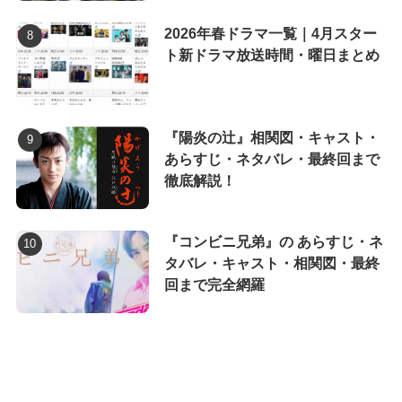
2026年春ドラマ一覧｜4月スター
ト新ドラマ放送時間・曜日まとめ
『陽炎の辻』相関図・キャスト・
あらすじ・ネタバレ・最終回まで
徹底解説！
『コンビニ兄弟』の あらすじ・ネ
タバレ・キャスト・相関図・最終
回まで完全網羅