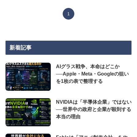
1
新着記事
AIグラス戦争、本命はどこか
──Apple・Meta・Googleの狙い
を1枚の表で整理する
NVIDIAは「半導体企業」ではない
──世界中の政府と企業が殺到する
本当の理由