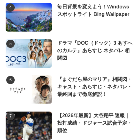
毎日背景を変えよう！Windows
スポットライト Bing Wallpaper
ドラマ『DOC（ドック）3 あすへ
のカルテ』あらすじ ネタバレ 相
関図
『まぐだら屋のマリア』相関図・
キャスト・あらすじ・ネタバレ・
最終回まで徹底解説！
【2026年最新】大谷翔平 速報｜
投打成績・ドジャース試合予定・
順位