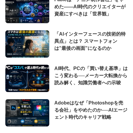
めた――AI時代のクリエイターが
資産にすべきは「世界観」
「AIインターフェースの技術的特
異点」とは？ スマートフォン
は”最後の画面”になるのか
AI時代、PCの「買い替え基準」は
こう変わる──メーカー大転換から
読み解く、知識労働者への示唆
Adobeはなぜ「Photoshopを売
る会社」をやめたのか──AIエージ
ェント時代のキャリア戦略