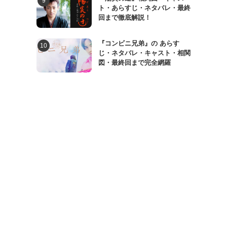
ト・あらすじ・ネタバレ・最終
回まで徹底解説！
『コンビニ兄弟』の あらす
じ・ネタバレ・キャスト・相関
図・最終回まで完全網羅