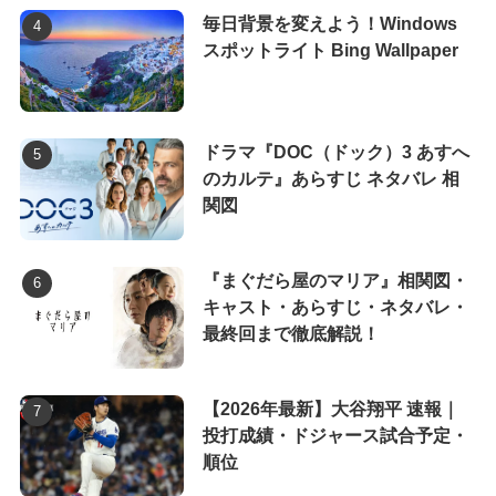
毎日背景を変えよう！Windows
スポットライト Bing Wallpaper
ドラマ『DOC（ドック）3 あすへ
のカルテ』あらすじ ネタバレ 相
関図
『まぐだら屋のマリア』相関図・
キャスト・あらすじ・ネタバレ・
最終回まで徹底解説！
【2026年最新】大谷翔平 速報｜
投打成績・ドジャース試合予定・
順位