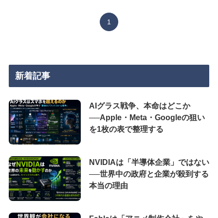
1
新着記事
AIグラス戦争、本命はどこか
──Apple・Meta・Googleの狙い
を1枚の表で整理する
NVIDIAは「半導体企業」ではない
──世界中の政府と企業が殺到する
本当の理由