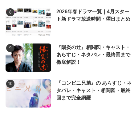
2026年春ドラマ一覧｜4月スター
ト新ドラマ放送時間・曜日まとめ
『陽炎の辻』相関図・キャスト・
あらすじ・ネタバレ・最終回まで
徹底解説！
『コンビニ兄弟』の あらすじ・ネ
タバレ・キャスト・相関図・最終
回まで完全網羅