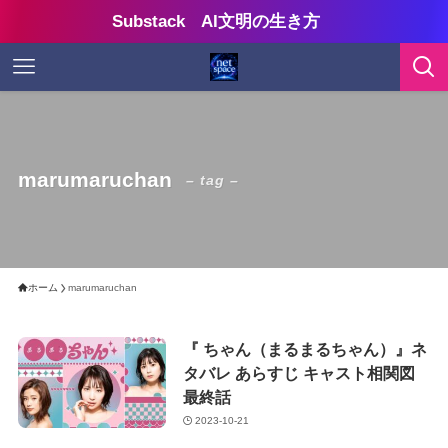
Substack AI文明の生き方
marumaruchan
– tag –
ホーム
marumaruchan
『 ちゃん（まるまるちゃん）』ネ
タバレ あらすじ キャスト相関図
最終話
2023-10-21