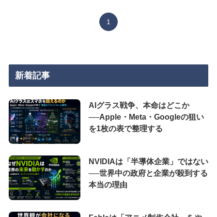
1
新着記事
AIグラス戦争、本命はどこか
──Apple・Meta・Googleの狙い
を1枚の表で整理する
NVIDIAは「半導体企業」ではない
──世界中の政府と企業が殺到する
本当の理由