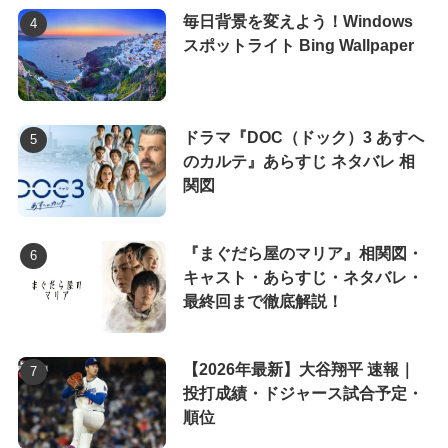
毎日背景を変えよう！Windows
スポットライト Bing Wallpaper
ドラマ『DOC（ドック）3 あすへ
のカルテ』あらすじ ネタバレ 相
関図
『まぐだら屋のマリア』相関図・
キャスト・あらすじ・ネタバレ・
最終回まで徹底解説！
【2026年最新】大谷翔平 速報｜
投打成績・ドジャース試合予定・
順位