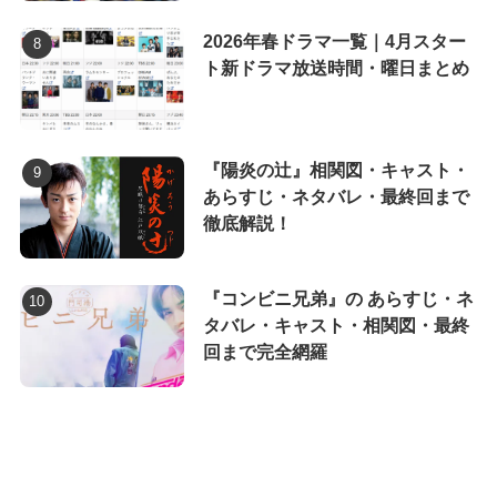
2026年春ドラマ一覧｜4月スター
ト新ドラマ放送時間・曜日まとめ
『陽炎の辻』相関図・キャスト・
あらすじ・ネタバレ・最終回まで
徹底解説！
『コンビニ兄弟』の あらすじ・ネ
タバレ・キャスト・相関図・最終
回まで完全網羅