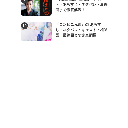
ト・あらすじ・ネタバレ・最終
回まで徹底解説！
『コンビニ兄弟』の あらす
じ・ネタバレ・キャスト・相関
図・最終回まで完全網羅