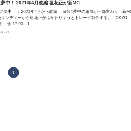
に夢中！ 2021年4月改編 垣花正が新MC
に夢中 ！」2021年4月から改編 5時に夢中の編成が一部変わり、新M
色ダンディーから垣花正がふかわりょうとトレード就任する。 TOKYO
～金 17:00～1...
-03-23
1