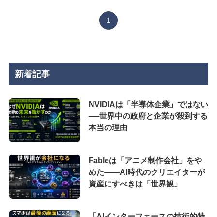
1
新着記事
NVIDIAは「半導体企業」ではない
──世界中の政府と企業が殺到する
本当の理由
Fableは「アニメ制作会社」をや
めた――AI時代のクリエイターが
資産にすべきは「世界観」
「AIインターフェースの技術的特