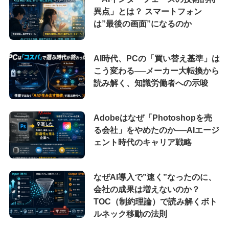
異点」とは？ スマートフォン
は”最後の画面”になるのか
AI時代、PCの「買い替え基準」は
こう変わる──メーカー大転換から
読み解く、知識労働者への示唆
Adobeはなぜ「Photoshopを売
る会社」をやめたのか──AIエージ
ェント時代のキャリア戦略
なぜAI導入で”速く”なったのに、
会社の成果は増えないのか？
TOC（制約理論）で読み解くボト
ルネック移動の法則