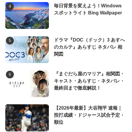
毎日背景を変えよう！Windows
スポットライト Bing Wallpaper
ドラマ『DOC（ドック）3 あすへ
のカルテ』あらすじ ネタバレ 相
関図
『まぐだら屋のマリア』相関図・
キャスト・あらすじ・ネタバレ・
最終回まで徹底解説！
【2026年最新】大谷翔平 速報｜
投打成績・ドジャース試合予定・
順位