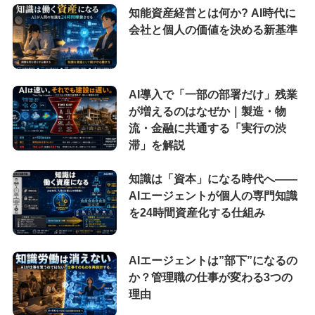
知能資産経営とは何か? AI時代に
会社と個人の価値を決める新基準
AI導入で「一部の部署だけ」残業
が増えるのはなぜか｜製造・物
流・金融に共通する「実行の渋
滞」を解説
知識は「資本」になる時代へ——
AIエージェントが個人の専門知識
を24時間資産化する仕組み
AIエージェントは”部下”になるの
か？管理職の仕事が変わる3つの
理由