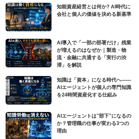
知能資産経営とは何か? AI時代に
会社と個人の価値を決める新基準
AI導入で「一部の部署だけ」残業
が増えるのはなぜか｜製造・物
流・金融に共通する「実行の渋
滞」を解説
知識は「資本」になる時代へ——
AIエージェントが個人の専門知識
を24時間資産化する仕組み
AIエージェントは”部下”になるの
か？管理職の仕事が変わる3つの
理由