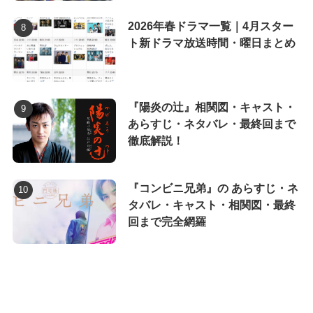
2026年春ドラマ一覧｜4月スター
ト新ドラマ放送時間・曜日まとめ
『陽炎の辻』相関図・キャスト・
あらすじ・ネタバレ・最終回まで
徹底解説！
『コンビニ兄弟』の あらすじ・ネ
タバレ・キャスト・相関図・最終
回まで完全網羅