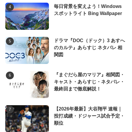
毎日背景を変えよう！Windows
スポットライト Bing Wallpaper
ドラマ『DOC（ドック）3 あすへ
のカルテ』あらすじ ネタバレ 相
関図
『まぐだら屋のマリア』相関図・
キャスト・あらすじ・ネタバレ・
最終回まで徹底解説！
【2026年最新】大谷翔平 速報｜
投打成績・ドジャース試合予定・
順位