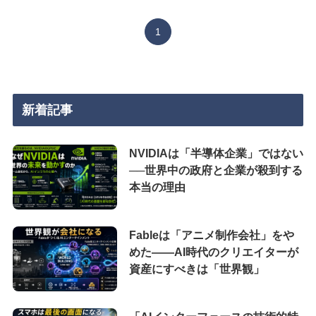
1
新着記事
NVIDIAは「半導体企業」ではない
──世界中の政府と企業が殺到する
本当の理由
Fableは「アニメ制作会社」をや
めた――AI時代のクリエイターが
資産にすべきは「世界観」