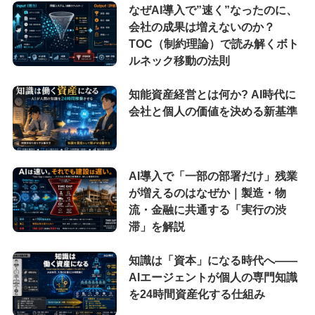
なぜAI導入で”速く”なったのに、
会社の成果は増えないのか？
TOC（制約理論）で読み解くボト
ルネック移動の法則
知能資産経営とは何か? AI時代に
会社と個人の価値を決める新基準
AI導入で「一部の部署だけ」残業
が増えるのはなぜか｜製造・物
流・金融に共通する「実行の渋
滞」を解説
知識は「資本」になる時代へ——
AIエージェントが個人の専門知識
を24時間資産化する仕組み