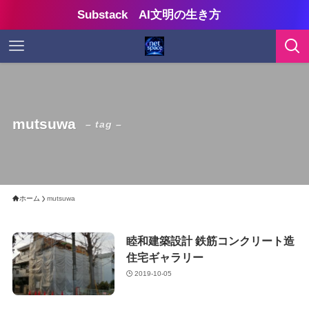
Substack AI文明の生き方
mutsuwa
– tag –
ホーム
mutsuwa
睦和建築設計 鉄筋コンクリート造
住宅ギャラリー
2019-10-05