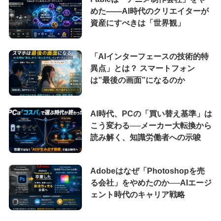
めた――AI時代のクリエイターが
資産にすべきは「世界観」
「AIインターフェースの技術的特
異点」とは？ スマートフォン
は”最後の画面”になるのか
AI時代、PCの「買い替え基準」は
こう変わる──メーカー大転換から
読み解く、知識労働者への示唆
Adobeはなぜ「Photoshopを売
る会社」をやめたのか──AIエージ
ェント時代のキャリア戦略