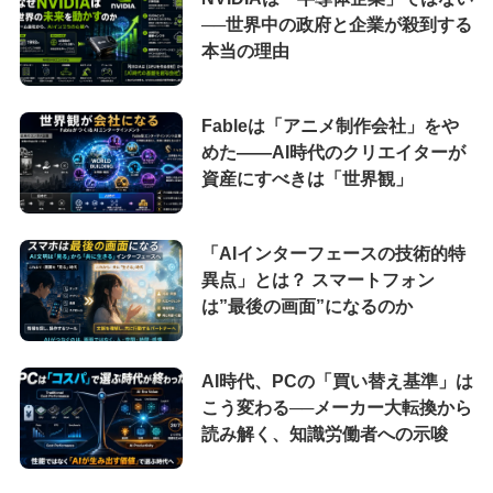
──世界中の政府と企業が殺到する
本当の理由
Fableは「アニメ制作会社」をや
めた――AI時代のクリエイターが
資産にすべきは「世界観」
「AIインターフェースの技術的特
異点」とは？ スマートフォン
は”最後の画面”になるのか
AI時代、PCの「買い替え基準」は
こう変わる──メーカー大転換から
読み解く、知識労働者への示唆