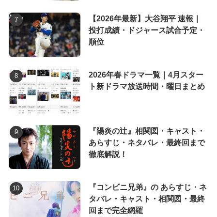
【2026年最新】大谷翔平 速報｜
投打成績・ドジャース試合予定・
順位
2026年春ドラマ一覧｜4月スター
ト新ドラマ放送時間・曜日まとめ
『陽炎の辻』相関図・キャスト・
あらすじ・ネタバレ・最終回まで
徹底解説！
『コンビニ兄弟』の あらすじ・ネ
タバレ・キャスト・相関図・最終
回まで完全網羅