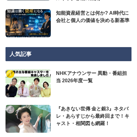
知能資産経営とは何か? AI時代に
会社と個人の価値を決める新基準
人気記事
NHKアナウンサー 異動・番組担
当 2026年度一覧
『あきない世傳 金と銀3』ネタバ
レ・あらすじから最終回まで！キ
ャスト・相関図も網羅！