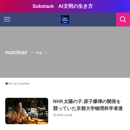
Substack AI文明の生き方
nuclear
– tag –
ホーム
nuclear
NHK太陽の子:原子爆弾の開発を
競っていた京都大学物理科学者達
2020-10-09