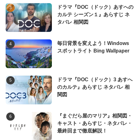
ドラマ『DOC（ドック）あすへの
カルテ シーズン１』あらすじ ネ
タバレ 相関図
毎日背景を変えよう！Windows
スポットライト Bing Wallpaper
ドラマ『DOC（ドック）3 あすへ
のカルテ』あらすじ ネタバレ 相
関図
『まぐだら屋のマリア』相関図・
キャスト・あらすじ・ネタバレ・
最終回まで徹底解説！