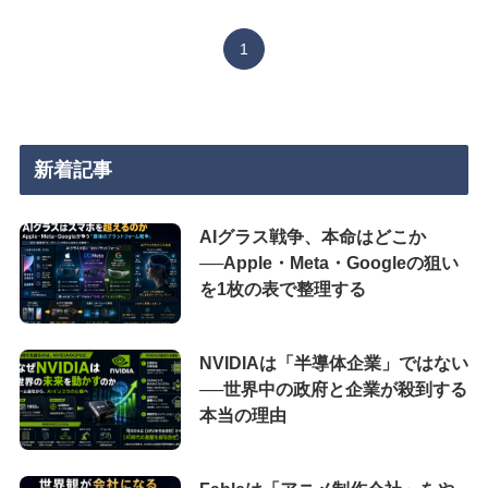
1
新着記事
AIグラス戦争、本命はどこか
──Apple・Meta・Googleの狙い
を1枚の表で整理する
NVIDIAは「半導体企業」ではない
──世界中の政府と企業が殺到する
本当の理由