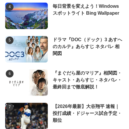
毎日背景を変えよう！Windows
スポットライト Bing Wallpaper
ドラマ『DOC（ドック）3 あすへ
のカルテ』あらすじ ネタバレ 相
関図
『まぐだら屋のマリア』相関図・
キャスト・あらすじ・ネタバレ・
最終回まで徹底解説！
【2026年最新】大谷翔平 速報｜
投打成績・ドジャース試合予定・
順位