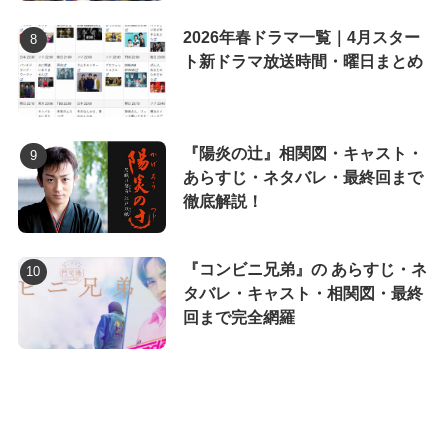
2026年春ドラマ一覧｜4月スター
ト新ドラマ放送時間・曜日まとめ
『陽炎の辻』相関図・キャスト・
あらすじ・ネタバレ・最終回まで
徹底解説！
『コンビニ兄弟』の あらすじ・ネ
タバレ・キャスト・相関図・最終
回まで完全網羅