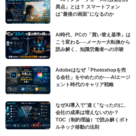
異点」とは？ スマートフォン
は”最後の画面”になるのか
AI時代、PCの「買い替え基準」は
こう変わる──メーカー大転換から
読み解く、知識労働者への示唆
Adobeはなぜ「Photoshopを売
る会社」をやめたのか──AIエージ
ェント時代のキャリア戦略
なぜAI導入で”速く”なったのに、
会社の成果は増えないのか？
TOC（制約理論）で読み解くボト
ルネック移動の法則