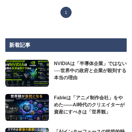
1
新着記事
NVIDIAは「半導体企業」ではない
──世界中の政府と企業が殺到する
本当の理由
Fableは「アニメ制作会社」をや
めた――AI時代のクリエイターが
資産にすべきは「世界観」
「AIインターフェースの技術的特