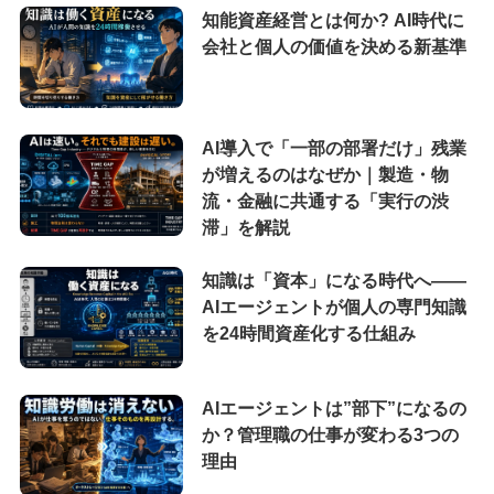
知能資産経営とは何か? AI時代に
会社と個人の価値を決める新基準
AI導入で「一部の部署だけ」残業
が増えるのはなぜか｜製造・物
流・金融に共通する「実行の渋
滞」を解説
知識は「資本」になる時代へ——
AIエージェントが個人の専門知識
を24時間資産化する仕組み
AIエージェントは”部下”になるの
か？管理職の仕事が変わる3つの
理由