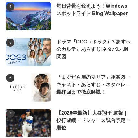
毎日背景を変えよう！Windows
スポットライト Bing Wallpaper
ドラマ『DOC（ドック）3 あすへ
のカルテ』あらすじ ネタバレ 相
関図
『まぐだら屋のマリア』相関図・
キャスト・あらすじ・ネタバレ・
最終回まで徹底解説！
【2026年最新】大谷翔平 速報｜
投打成績・ドジャース試合予定・
順位