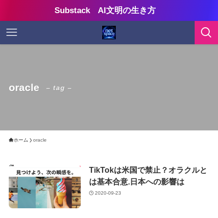
Substack AI文明の生き方
oracle
– tag –
ホーム
oracle
TikTokは米国で禁止？オラクルと
は基本合意.日本への影響は
2020-09-23