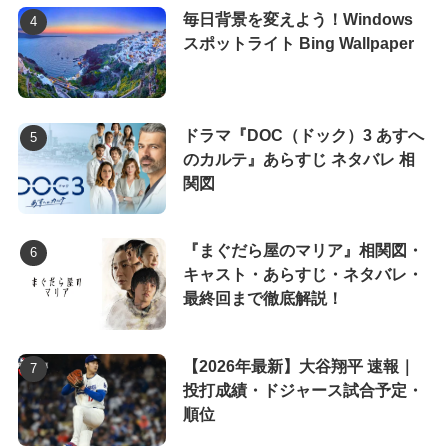
毎日背景を変えよう！Windows
スポットライト Bing Wallpaper
ドラマ『DOC（ドック）3 あすへ
のカルテ』あらすじ ネタバレ 相
関図
『まぐだら屋のマリア』相関図・
キャスト・あらすじ・ネタバレ・
最終回まで徹底解説！
【2026年最新】大谷翔平 速報｜
投打成績・ドジャース試合予定・
順位