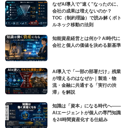
なぜAI導入で”速く”なったのに、
会社の成果は増えないのか？
TOC（制約理論）で読み解くボト
ルネック移動の法則
知能資産経営とは何か? AI時代に
会社と個人の価値を決める新基準
AI導入で「一部の部署だけ」残業
が増えるのはなぜか｜製造・物
流・金融に共通する「実行の渋
滞」を解説
知識は「資本」になる時代へ——
AIエージェントが個人の専門知識
を24時間資産化する仕組み