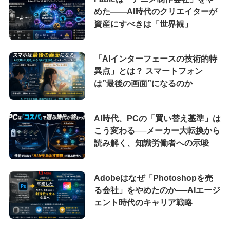
めた――AI時代のクリエイターが
資産にすべきは「世界観」
「AIインターフェースの技術的特
異点」とは？ スマートフォン
は”最後の画面”になるのか
AI時代、PCの「買い替え基準」は
こう変わる──メーカー大転換から
読み解く、知識労働者への示唆
Adobeはなぜ「Photoshopを売
る会社」をやめたのか──AIエージ
ェント時代のキャリア戦略