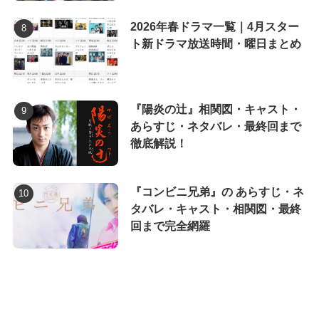
2026年春ドラマ一覧｜4月スター
ト新ドラマ放送時間・曜日まとめ
『陽炎の辻』相関図・キャスト・
あらすじ・ネタバレ・最終回まで
徹底解説！
『コンビニ兄弟』の あらすじ・ネ
タバレ・キャスト・相関図・最終
回まで完全網羅