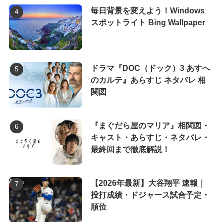
毎日背景を変えよう！Windows
スポットライト Bing Wallpaper
ドラマ『DOC（ドック）3 あすへ
のカルテ』あらすじ ネタバレ 相
関図
『まぐだら屋のマリア』相関図・
キャスト・あらすじ・ネタバレ・
最終回まで徹底解説！
【2026年最新】大谷翔平 速報｜
投打成績・ドジャース試合予定・
順位