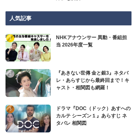
人気記事
NHKアナウンサー 異動・番組担
当 2026年度一覧
『あきない世傳 金と銀3』ネタバ
レ・あらすじから最終回まで！キ
ャスト・相関図も網羅！
ドラマ『DOC（ドック）あすへの
カルテ シーズン１』あらすじ ネ
タバレ 相関図