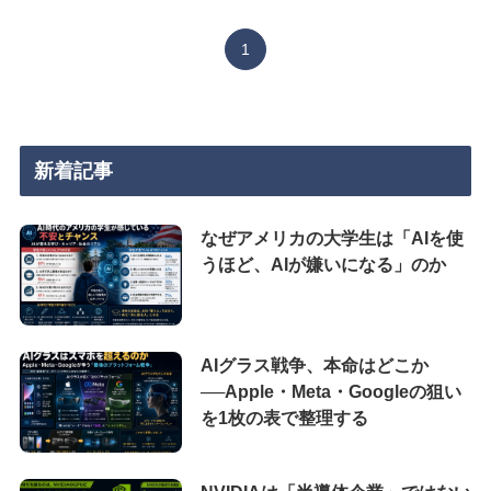
1
新着記事
なぜアメリカの大学生は「AIを使
うほど、AIが嫌いになる」のか
AIグラス戦争、本命はどこか
──Apple・Meta・Googleの狙い
を1枚の表で整理する