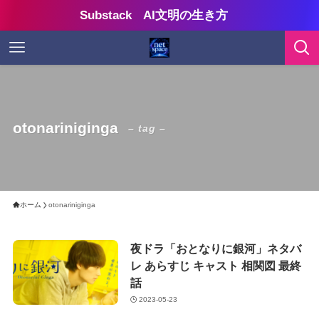
Substack AI文明の生き方
otonariniginga
– tag –
ホーム
otonariniginga
夜ドラ「おとなりに銀河」ネタバ
レ あらすじ キャスト 相関図 最終
話
2023-05-23