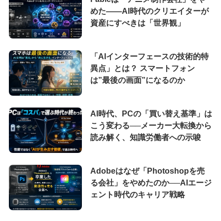
めた――AI時代のクリエイターが
資産にすべきは「世界観」
「AIインターフェースの技術的特
異点」とは？ スマートフォン
は”最後の画面”になるのか
AI時代、PCの「買い替え基準」は
こう変わる──メーカー大転換から
読み解く、知識労働者への示唆
Adobeはなぜ「Photoshopを売
る会社」をやめたのか──AIエージ
ェント時代のキャリア戦略