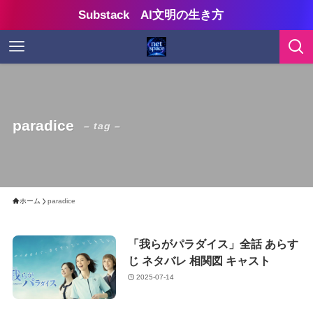
Substack AI文明の生き方
paradice
– tag –
ホーム
paradice
「我らがパラダイス」全話 あらす
じ ネタバレ 相関図 キャスト
2025-07-14