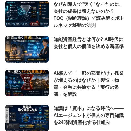
なぜAI導入で”速く”なったのに、
会社の成果は増えないのか？
TOC（制約理論）で読み解くボト
ルネック移動の法則
知能資産経営とは何か? AI時代に
会社と個人の価値を決める新基準
AI導入で「一部の部署だけ」残業
が増えるのはなぜか｜製造・物
流・金融に共通する「実行の渋
滞」を解説
知識は「資本」になる時代へ——
AIエージェントが個人の専門知識
を24時間資産化する仕組み