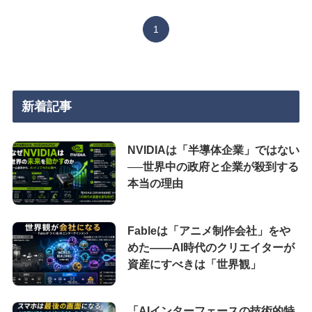
1
新着記事
NVIDIAは「半導体企業」ではない
──世界中の政府と企業が殺到する
本当の理由
Fableは「アニメ制作会社」をや
めた――AI時代のクリエイターが
資産にすべきは「世界観」
「AIインターフェースの技術的特