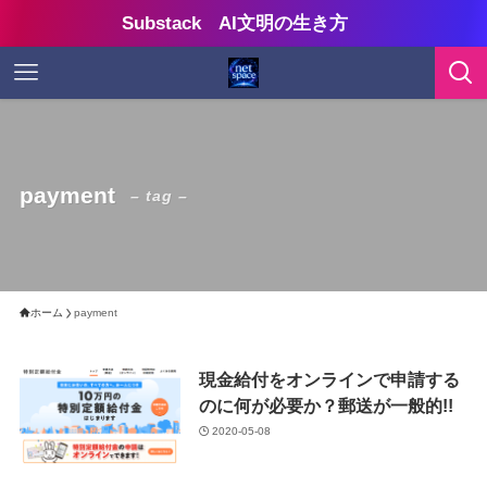
Substack AI文明の生き方
payment
– tag –
ホーム
payment
現金給付をオンラインで申請する
のに何が必要か？郵送が一般的!!
2020-05-08