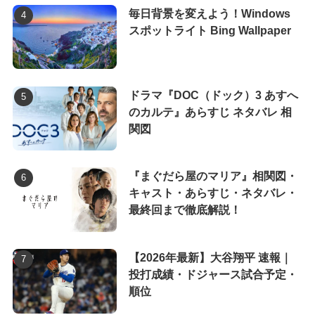
毎日背景を変えよう！Windows
スポットライト Bing Wallpaper
ドラマ『DOC（ドック）3 あすへ
のカルテ』あらすじ ネタバレ 相
関図
『まぐだら屋のマリア』相関図・
キャスト・あらすじ・ネタバレ・
最終回まで徹底解説！
【2026年最新】大谷翔平 速報｜
投打成績・ドジャース試合予定・
順位