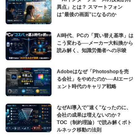
異点」とは？ スマートフォン
は”最後の画面”になるのか
AI時代、PCの「買い替え基準」は
こう変わる──メーカー大転換から
読み解く、知識労働者への示唆
Adobeはなぜ「Photoshopを売
る会社」をやめたのか──AIエージ
ェント時代のキャリア戦略
なぜAI導入で”速く”なったのに、
会社の成果は増えないのか？
TOC（制約理論）で読み解くボト
ルネック移動の法則