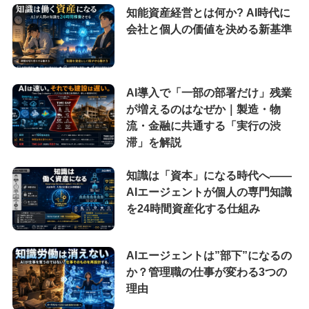
知能資産経営とは何か? AI時代に
会社と個人の価値を決める新基準
AI導入で「一部の部署だけ」残業
が増えるのはなぜか｜製造・物
流・金融に共通する「実行の渋
滞」を解説
知識は「資本」になる時代へ——
AIエージェントが個人の専門知識
を24時間資産化する仕組み
AIエージェントは”部下”になるの
か？管理職の仕事が変わる3つの
理由