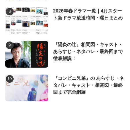
2026年春ドラマ一覧｜4月スター
ト新ドラマ放送時間・曜日まとめ
『陽炎の辻』相関図・キャスト・
あらすじ・ネタバレ・最終回まで
徹底解説！
『コンビニ兄弟』の あらすじ・ネ
タバレ・キャスト・相関図・最終
回まで完全網羅