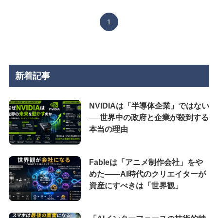
1
新着記事
NVIDIAは「半導体企業」ではない
──世界中の政府と企業が殺到する
本当の理由
Fableは「アニメ制作会社」をや
めた――AI時代のクリエイターが
資産にすべきは「世界観」