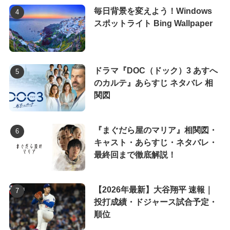
毎日背景を変えよう！Windows
スポットライト Bing Wallpaper
ドラマ『DOC（ドック）3 あすへ
のカルテ』あらすじ ネタバレ 相
関図
『まぐだら屋のマリア』相関図・
キャスト・あらすじ・ネタバレ・
最終回まで徹底解説！
【2026年最新】大谷翔平 速報｜
投打成績・ドジャース試合予定・
順位