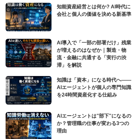
知能資産経営とは何か? AI時代に
会社と個人の価値を決める新基準
AI導入で「一部の部署だけ」残業
が増えるのはなぜか｜製造・物
流・金融に共通する「実行の渋
滞」を解説
知識は「資本」になる時代へ——
AIエージェントが個人の専門知識
を24時間資産化する仕組み
AIエージェントは”部下”になるの
か？管理職の仕事が変わる3つの
理由