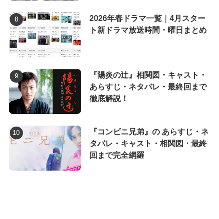
2026年春ドラマ一覧｜4月スター
ト新ドラマ放送時間・曜日まとめ
『陽炎の辻』相関図・キャスト・
あらすじ・ネタバレ・最終回まで
徹底解説！
『コンビニ兄弟』の あらすじ・ネ
タバレ・キャスト・相関図・最終
回まで完全網羅