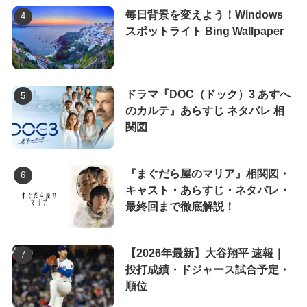
毎日背景を変えよう！Windows
スポットライト Bing Wallpaper
ドラマ『DOC（ドック）3 あすへ
のカルテ』あらすじ ネタバレ 相
関図
『まぐだら屋のマリア』相関図・
キャスト・あらすじ・ネタバレ・
最終回まで徹底解説！
【2026年最新】大谷翔平 速報｜
投打成績・ドジャース試合予定・
順位