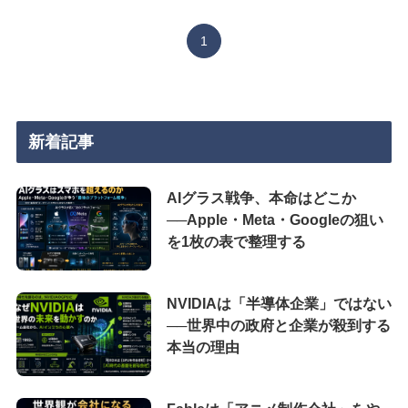
1
新着記事
AIグラス戦争、本命はどこか
──Apple・Meta・Googleの狙い
を1枚の表で整理する
NVIDIAは「半導体企業」ではない
──世界中の政府と企業が殺到する
本当の理由