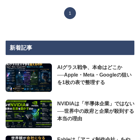
1
新着記事
AIグラス戦争、本命はどこか
──Apple・Meta・Googleの狙い
を1枚の表で整理する
NVIDIAは「半導体企業」ではない
──世界中の政府と企業が殺到する
本当の理由
Fableは「アニメ制作会社」をや