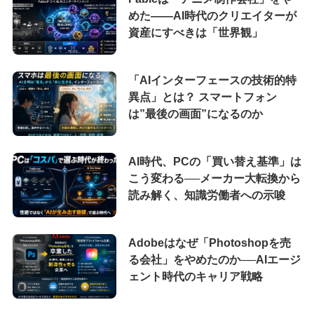
めた――AI時代のクリエイターが
資産にすべきは「世界観」
「AIインターフェースの技術的特
異点」とは？ スマートフォン
は”最後の画面”になるのか
AI時代、PCの「買い替え基準」は
こう変わる──メーカー大転換から
読み解く、知識労働者への示唆
Adobeはなぜ「Photoshopを売
る会社」をやめたのか──AIエージ
ェント時代のキャリア戦略