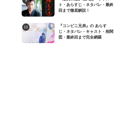
ト・あらすじ・ネタバレ・最終
回まで徹底解説！
『コンビニ兄弟』の あらす
じ・ネタバレ・キャスト・相関
図・最終回まで完全網羅