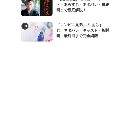
ト・あらすじ・ネタバレ・最終
回まで徹底解説！
『コンビニ兄弟』の あらす
じ・ネタバレ・キャスト・相関
図・最終回まで完全網羅