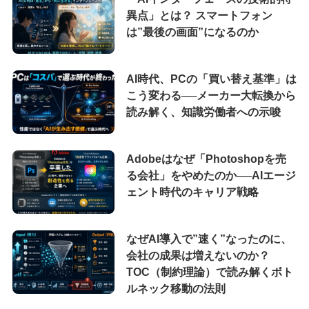
異点」とは？ スマートフォン
は”最後の画面”になるのか
AI時代、PCの「買い替え基準」は
こう変わる──メーカー大転換から
読み解く、知識労働者への示唆
Adobeはなぜ「Photoshopを売
る会社」をやめたのか──AIエージ
ェント時代のキャリア戦略
なぜAI導入で”速く”なったのに、
会社の成果は増えないのか？
TOC（制約理論）で読み解くボト
ルネック移動の法則