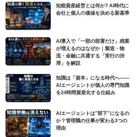
知能資産経営とは何か? AI時代に
会社と個人の価値を決める新基準
AI導入で「一部の部署だけ」残業
が増えるのはなぜか｜製造・物
流・金融に共通する「実行の渋
滞」を解説
知識は「資本」になる時代へ——
AIエージェントが個人の専門知識
を24時間資産化する仕組み
AIエージェントは”部下”になるの
か？管理職の仕事が変わる3つの
理由