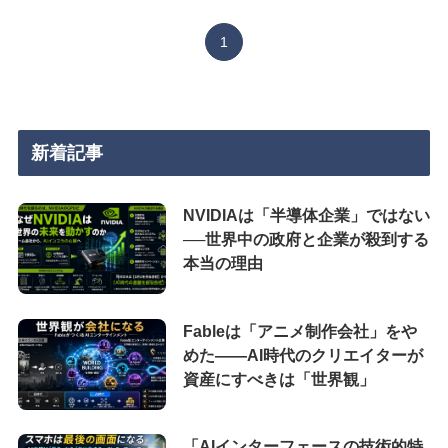
1
新着記事
NVIDIAは「半導体企業」ではない
──世界中の政府と企業が殺到する
本当の理由
Fableは「アニメ制作会社」をや
めた――AI時代のクリエイターが
資産にすべきは「世界観」
「AIインターフェースの技術的特