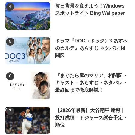
毎日背景を変えよう！Windows
スポットライト Bing Wallpaper
ドラマ『DOC（ドック）3 あすへ
のカルテ』あらすじ ネタバレ 相
関図
『まぐだら屋のマリア』相関図・
キャスト・あらすじ・ネタバレ・
最終回まで徹底解説！
【2026年最新】大谷翔平 速報｜
投打成績・ドジャース試合予定・
順位