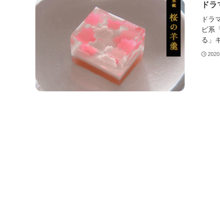
ドラ
ドラマ
ビ系
る」キ
2020