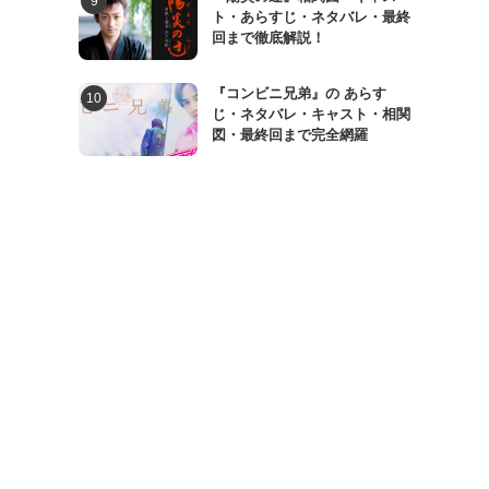
ト・あらすじ・ネタバレ・最終
回まで徹底解説！
『コンビニ兄弟』の あらす
じ・ネタバレ・キャスト・相関
図・最終回まで完全網羅