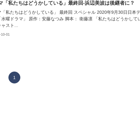
マ「私たちはどうかしている」最終回-浜辺美波は後継者に？
「私たちはどうかしている」 最終回 スペシャル 2020年9月30日日本
「水曜ドラマ」 原作：安藤なつみ 脚本： 衛藤凛 「私たちはどうかして
ャスト...
-10-01
1