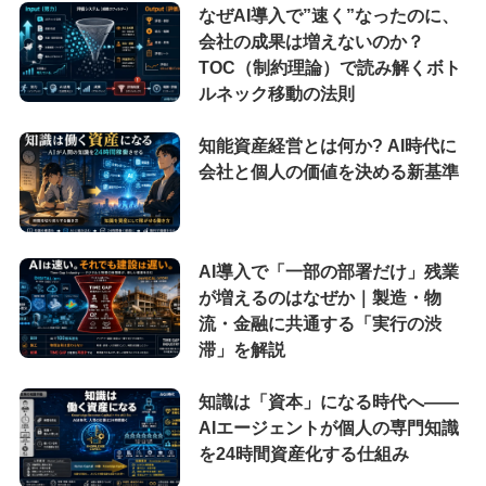
なぜAI導入で”速く”なったのに、
会社の成果は増えないのか？
TOC（制約理論）で読み解くボト
ルネック移動の法則
知能資産経営とは何か? AI時代に
会社と個人の価値を決める新基準
AI導入で「一部の部署だけ」残業
が増えるのはなぜか｜製造・物
流・金融に共通する「実行の渋
滞」を解説
知識は「資本」になる時代へ——
AIエージェントが個人の専門知識
を24時間資産化する仕組み