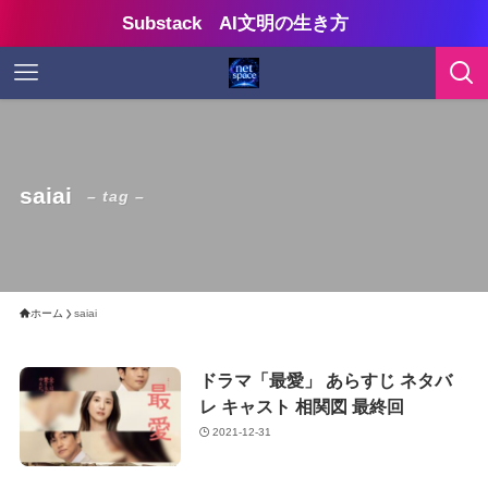
Substack AI文明の生き方
saiai
– tag –
ホーム
saiai
ドラマ「最愛」 あらすじ ネタバ
レ キャスト 相関図 最終回
2021-12-31