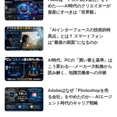
めた――AI時代のクリエイターが
資産にすべきは「世界観」
「AIインターフェースの技術的特
異点」とは？ スマートフォン
は”最後の画面”になるのか
AI時代、PCの「買い替え基準」は
こう変わる──メーカー大転換から
読み解く、知識労働者への示唆
Adobeはなぜ「Photoshopを売
る会社」をやめたのか──AIエージ
ェント時代のキャリア戦略