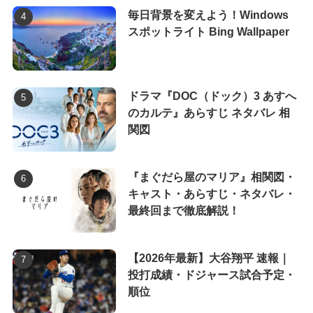
毎日背景を変えよう！Windows
スポットライト Bing Wallpaper
ドラマ『DOC（ドック）3 あすへ
のカルテ』あらすじ ネタバレ 相
関図
『まぐだら屋のマリア』相関図・
キャスト・あらすじ・ネタバレ・
最終回まで徹底解説！
【2026年最新】大谷翔平 速報｜
投打成績・ドジャース試合予定・
順位