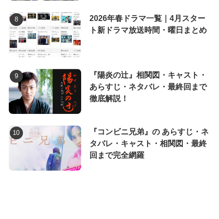
2026年春ドラマ一覧｜4月スター
ト新ドラマ放送時間・曜日まとめ
『陽炎の辻』相関図・キャスト・
あらすじ・ネタバレ・最終回まで
徹底解説！
『コンビニ兄弟』の あらすじ・ネ
タバレ・キャスト・相関図・最終
回まで完全網羅