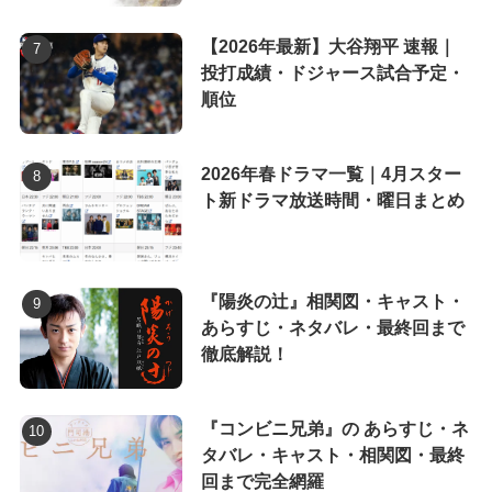
【2026年最新】大谷翔平 速報｜
投打成績・ドジャース試合予定・
順位
2026年春ドラマ一覧｜4月スター
ト新ドラマ放送時間・曜日まとめ
『陽炎の辻』相関図・キャスト・
あらすじ・ネタバレ・最終回まで
徹底解説！
『コンビニ兄弟』の あらすじ・ネ
タバレ・キャスト・相関図・最終
回まで完全網羅