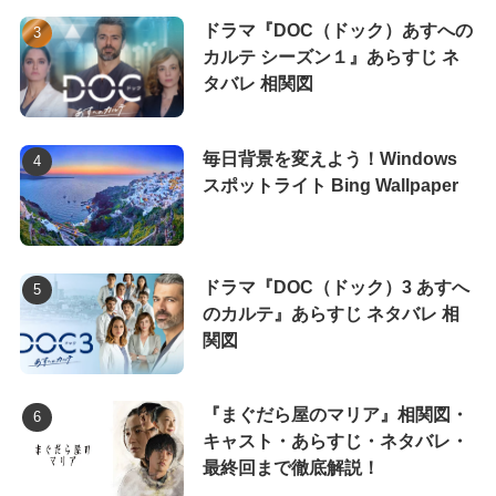
ドラマ『DOC（ドック）あすへの
カルテ シーズン１』あらすじ ネ
タバレ 相関図
毎日背景を変えよう！Windows
スポットライト Bing Wallpaper
ドラマ『DOC（ドック）3 あすへ
のカルテ』あらすじ ネタバレ 相
関図
『まぐだら屋のマリア』相関図・
キャスト・あらすじ・ネタバレ・
最終回まで徹底解説！