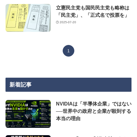
立憲民主党も国民民主党も略称は
「民主党」、「正式名で投票を」
2025-07-20
1
新着記事
NVIDIAは「半導体企業」ではない
──世界中の政府と企業が殺到する
本当の理由