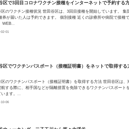
谷区で3回目コロナワクチン接種をインターネットで予約する
谷区のワクチン接種状況 世田谷区は、3回目接種を開始しています。 集
接種券が届いた人は予約できます。 個別接種 近くの診療所や病院で接種
WEB...
-02-01
谷区でワクチンパスポート（接種証明書）をネットで取得する
谷区のワクチンパスポート（接種証明書）を取得する方法 世田谷区は、
渡航する際に、相手国などが隔離措置を免除できるワクチンパスポート
います。...
-10-06