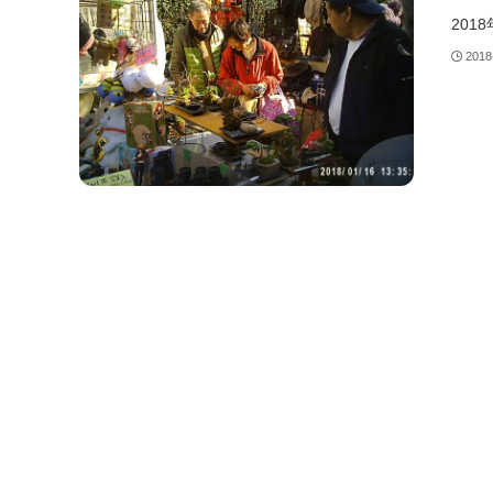
201
2018