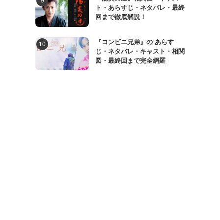
ト・あらすじ・ネタバレ・最終
回まで徹底解説！
『コンビニ兄弟』の あらす
じ・ネタバレ・キャスト・相関
図・最終回まで完全網羅