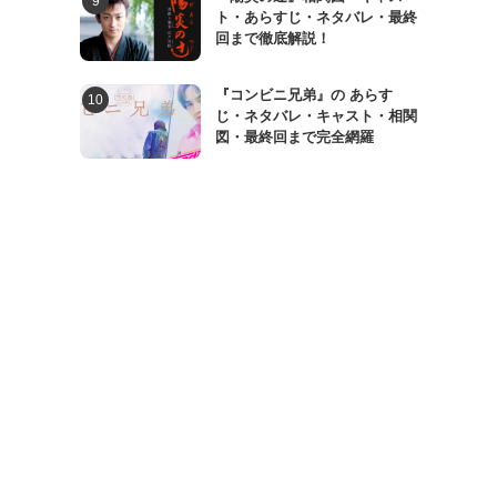
ト・あらすじ・ネタバレ・最終
回まで徹底解説！
『コンビニ兄弟』の あらす
じ・ネタバレ・キャスト・相関
図・最終回まで完全網羅