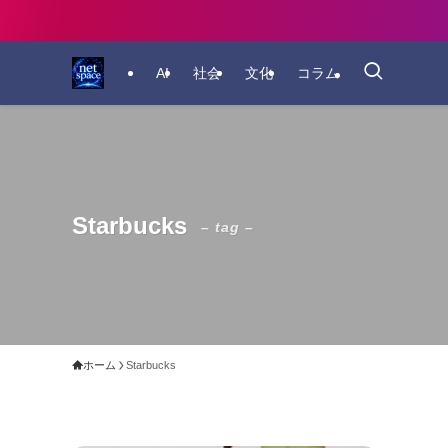
AI
社会
文化
コラム
Starbucks
– tag –
ホーム
Starbucks