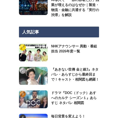
業が増えるのはなぜか｜製造・
物流・金融に共通する「実行の
渋滞」を解説
人気記事
NHKアナウンサー 異動・番組
担当 2026年度一覧
『あきない世傳 金と銀3』ネタ
バレ・あらすじから最終回ま
で！キャスト・相関図も網羅！
ドラマ『DOC（ドック）あす
へのカルテ シーズン１』あら
すじ ネタバレ 相関図
毎日背景を変えよう！