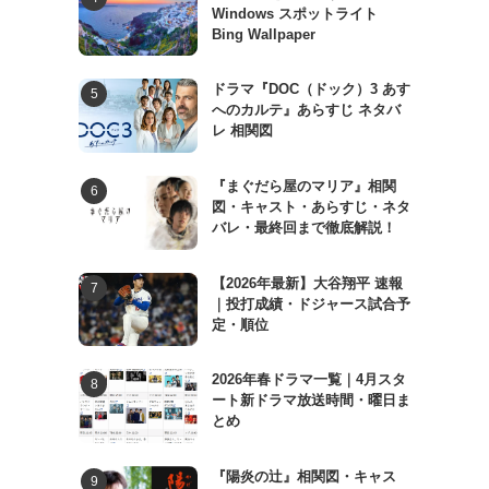
Windows スポットライト
Bing Wallpaper
ドラマ『DOC（ドック）3 あす
へのカルテ』あらすじ ネタバ
レ 相関図
『まぐだら屋のマリア』相関
図・キャスト・あらすじ・ネタ
バレ・最終回まで徹底解説！
【2026年最新】大谷翔平 速報
｜投打成績・ドジャース試合予
定・順位
2026年春ドラマ一覧｜4月スタ
ート新ドラマ放送時間・曜日ま
とめ
『陽炎の辻』相関図・キャス