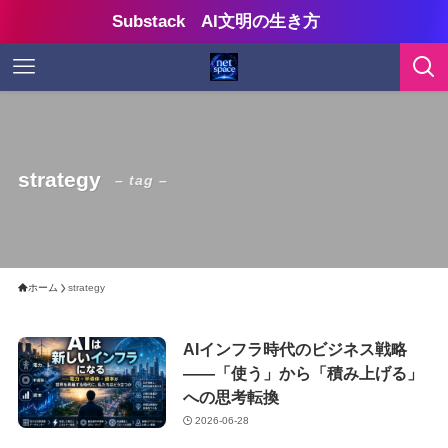
Substack AI文明の生き方
strategy
– tag –
ホーム
strategy
AIインフラ時代のビジネス戦略
——「使う」から「積み上げる」
への思考転換
2026-06-28