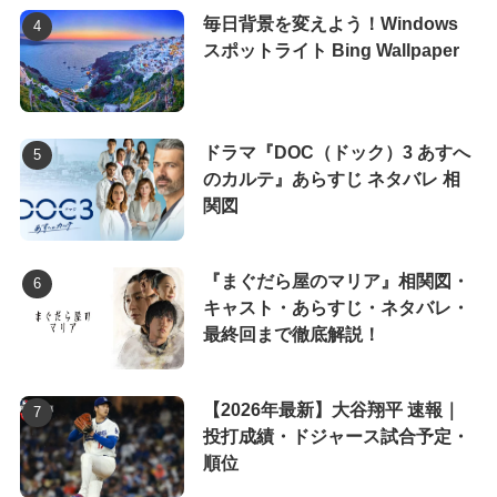
毎日背景を変えよう！Windows
スポットライト Bing Wallpaper
ドラマ『DOC（ドック）3 あすへ
のカルテ』あらすじ ネタバレ 相
関図
『まぐだら屋のマリア』相関図・
キャスト・あらすじ・ネタバレ・
最終回まで徹底解説！
【2026年最新】大谷翔平 速報｜
投打成績・ドジャース試合予定・
順位