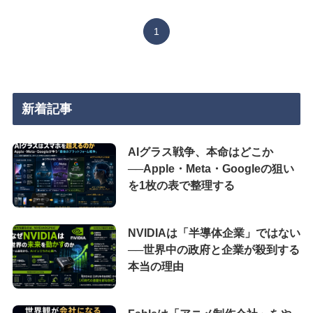
1
新着記事
AIグラス戦争、本命はどこか
──Apple・Meta・Googleの狙い
を1枚の表で整理する
NVIDIAは「半導体企業」ではない
──世界中の政府と企業が殺到する
本当の理由