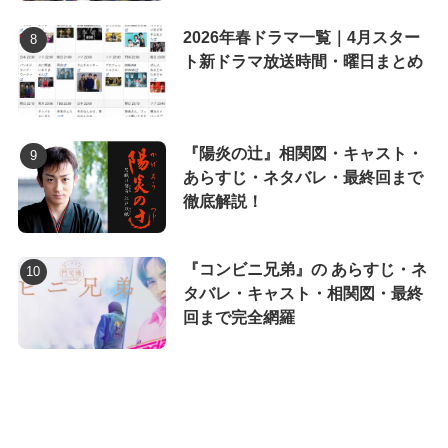
2026年春ドラマ一覧｜4月スター
ト新ドラマ放送時間・曜日まとめ
『陽炎の辻』相関図・キャスト・
あらすじ・ネタバレ・最終回まで
徹底解説！
『コンビニ兄弟』の あらすじ・ネ
タバレ・キャスト・相関図・最終
回まで完全網羅