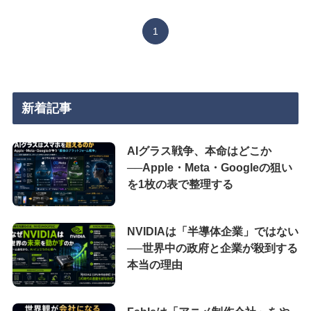
1
新着記事
AIグラス戦争、本命はどこか
──Apple・Meta・Googleの狙い
を1枚の表で整理する
NVIDIAは「半導体企業」ではない
──世界中の政府と企業が殺到する
本当の理由