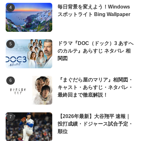
毎日背景を変えよう！Windows
スポットライト Bing Wallpaper
ドラマ『DOC（ドック）3 あすへ
のカルテ』あらすじ ネタバレ 相
関図
『まぐだら屋のマリア』相関図・
キャスト・あらすじ・ネタバレ・
最終回まで徹底解説！
【2026年最新】大谷翔平 速報｜
投打成績・ドジャース試合予定・
順位