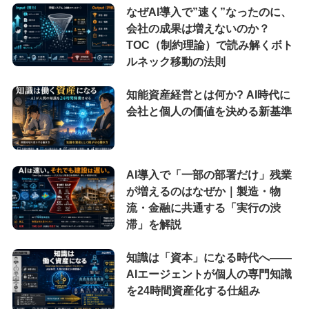
なぜAI導入で”速く”なったのに、
会社の成果は増えないのか？
TOC（制約理論）で読み解くボト
ルネック移動の法則
知能資産経営とは何か? AI時代に
会社と個人の価値を決める新基準
AI導入で「一部の部署だけ」残業
が増えるのはなぜか｜製造・物
流・金融に共通する「実行の渋
滞」を解説
知識は「資本」になる時代へ——
AIエージェントが個人の専門知識
を24時間資産化する仕組み