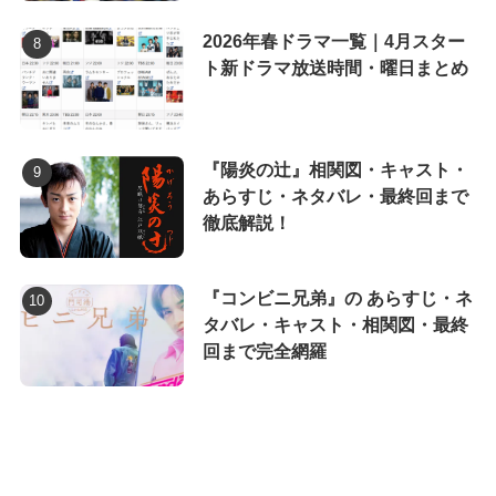
2026年春ドラマ一覧｜4月スター
ト新ドラマ放送時間・曜日まとめ
『陽炎の辻』相関図・キャスト・
あらすじ・ネタバレ・最終回まで
徹底解説！
『コンビニ兄弟』の あらすじ・ネ
タバレ・キャスト・相関図・最終
回まで完全網羅