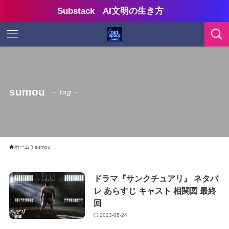
Substack AI文明の生き方
sumou
– tag –
ホーム
sumou
ドラマ『サンクチュアリ』 ネタバ
レ あらすじ キャスト 相関図 最終
回
2023-05-24