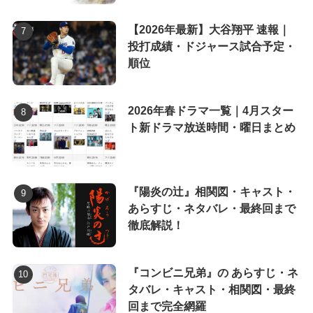
【2026年最新】大谷翔平 速報｜
投打成績・ドジャース試合予定・
順位
2026年春ドラマ一覧｜4月スター
ト新ドラマ放送時間・曜日まとめ
『陽炎の辻』相関図・キャスト・
あらすじ・ネタバレ・最終回まで
徹底解説！
『コンビニ兄弟』の あらすじ・ネ
タバレ・キャスト・相関図・最終
回まで完全網羅