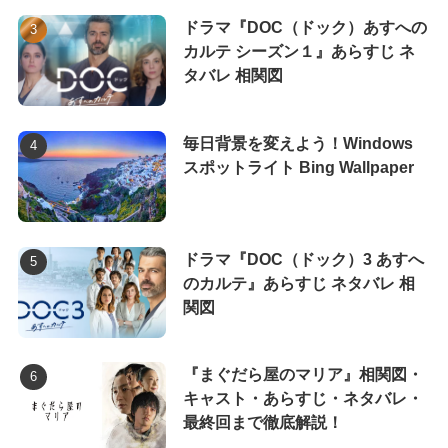
ドラマ『DOC（ドック）あすへの
カルテ シーズン１』あらすじ ネ
タバレ 相関図
毎日背景を変えよう！Windows
スポットライト Bing Wallpaper
ドラマ『DOC（ドック）3 あすへ
のカルテ』あらすじ ネタバレ 相
関図
『まぐだら屋のマリア』相関図・
キャスト・あらすじ・ネタバレ・
最終回まで徹底解説！