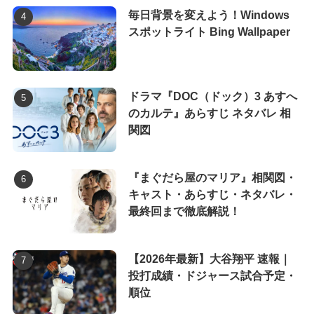
毎日背景を変えよう！Windows
スポットライト Bing Wallpaper
ドラマ『DOC（ドック）3 あすへ
のカルテ』あらすじ ネタバレ 相
関図
『まぐだら屋のマリア』相関図・
キャスト・あらすじ・ネタバレ・
最終回まで徹底解説！
【2026年最新】大谷翔平 速報｜
投打成績・ドジャース試合予定・
順位