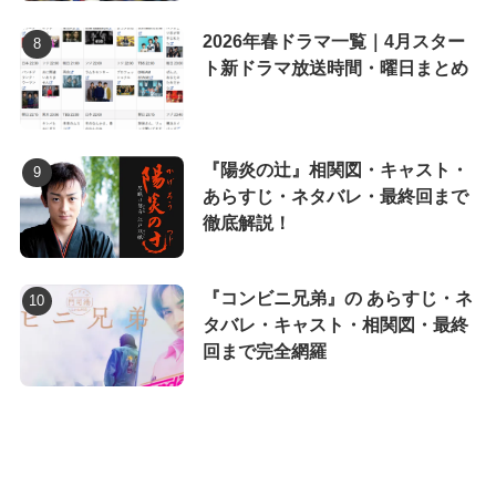
2026年春ドラマ一覧｜4月スター
ト新ドラマ放送時間・曜日まとめ
『陽炎の辻』相関図・キャスト・
あらすじ・ネタバレ・最終回まで
徹底解説！
『コンビニ兄弟』の あらすじ・ネ
タバレ・キャスト・相関図・最終
回まで完全網羅