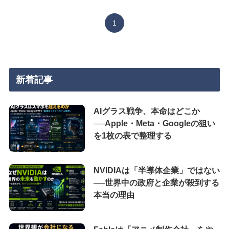
1
新着記事
AIグラス戦争、本命はどこか
──Apple・Meta・Googleの狙い
を1枚の表で整理する
NVIDIAは「半導体企業」ではない
──世界中の政府と企業が殺到する
本当の理由