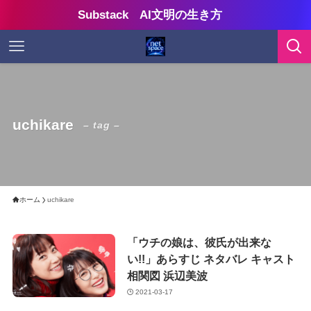
Substack AI文明の生き方
uchikare
– tag –
ホーム
uchikare
「ウチの娘は、彼氏が出来な
い!!」あらすじ ネタバレ キャスト
相関図 浜辺美波
2021-03-17