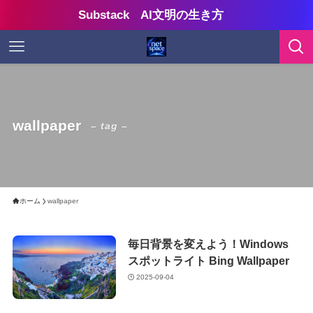
Substack AI文明の生き方
wallpaper
– tag –
ホーム
wallpaper
毎日背景を変えよう！Windows
スポットライト Bing Wallpaper
2025-09-04