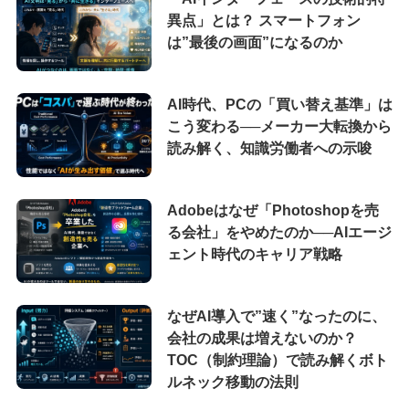
異点」とは？ スマートフォン
は”最後の画面”になるのか
AI時代、PCの「買い替え基準」は
こう変わる──メーカー大転換から
読み解く、知識労働者への示唆
Adobeはなぜ「Photoshopを売
る会社」をやめたのか──AIエージ
ェント時代のキャリア戦略
なぜAI導入で”速く”なったのに、
会社の成果は増えないのか？
TOC（制約理論）で読み解くボト
ルネック移動の法則