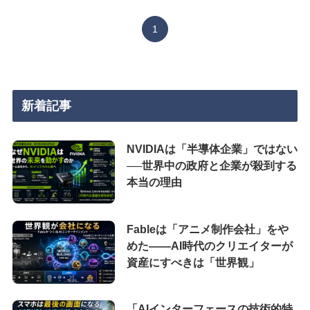
1
新着記事
NVIDIAは「半導体企業」ではない
──世界中の政府と企業が殺到する
本当の理由
Fableは「アニメ制作会社」をや
めた――AI時代のクリエイターが
資産にすべきは「世界観」
「AIインターフェースの技術的特