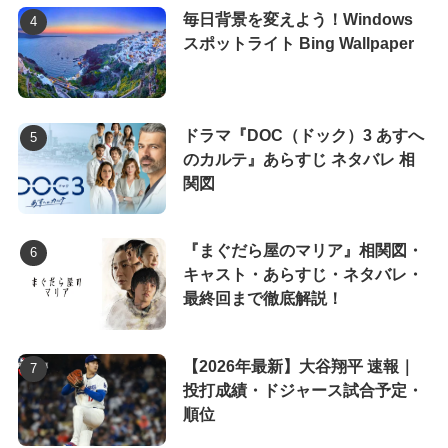
毎日背景を変えよう！Windows
スポットライト Bing Wallpaper
ドラマ『DOC（ドック）3 あすへ
のカルテ』あらすじ ネタバレ 相
関図
『まぐだら屋のマリア』相関図・
キャスト・あらすじ・ネタバレ・
最終回まで徹底解説！
【2026年最新】大谷翔平 速報｜
投打成績・ドジャース試合予定・
順位