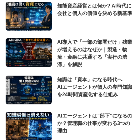
知能資産経営とは何か? AI時代に
会社と個人の価値を決める新基準
AI導入で「一部の部署だけ」残業
が増えるのはなぜか｜製造・物
流・金融に共通する「実行の渋
滞」を解説
知識は「資本」になる時代へ——
AIエージェントが個人の専門知識
を24時間資産化する仕組み
AIエージェントは”部下”になるの
か？管理職の仕事が変わる3つの
理由