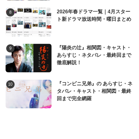
2026年春ドラマ一覧｜4月スター
ト新ドラマ放送時間・曜日まとめ
『陽炎の辻』相関図・キャスト・
あらすじ・ネタバレ・最終回まで
徹底解説！
『コンビニ兄弟』の あらすじ・ネ
タバレ・キャスト・相関図・最終
回まで完全網羅