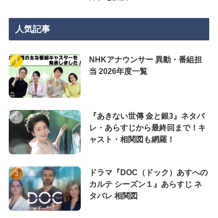
人気記事
NHKアナウンサー 異動・番組担
当 2026年度一覧
『あきない世傳 金と銀3』ネタバ
レ・あらすじから最終回まで！キ
ャスト・相関図も網羅！
ドラマ『DOC（ドック）あすへの
カルテ シーズン１』あらすじ ネ
タバレ 相関図