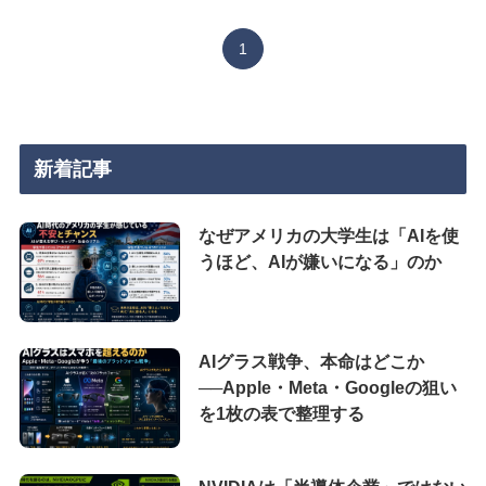
1
新着記事
なぜアメリカの大学生は「AIを使
うほど、AIが嫌いになる」のか
AIグラス戦争、本命はどこか
──Apple・Meta・Googleの狙い
を1枚の表で整理する