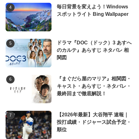
毎日背景を変えよう！Windows
スポットライト Bing Wallpaper
ドラマ『DOC（ドック）3 あすへ
のカルテ』あらすじ ネタバレ 相
関図
『まぐだら屋のマリア』相関図・
キャスト・あらすじ・ネタバレ・
最終回まで徹底解説！
【2026年最新】大谷翔平 速報｜
投打成績・ドジャース試合予定・
順位