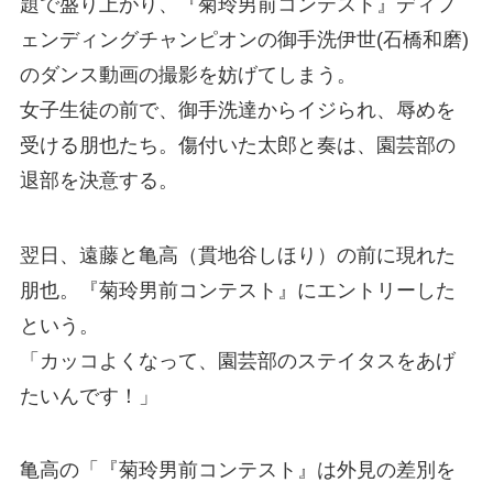
題で盛り上がり、『菊玲男前コンテスト』ディフ
ェンディングチャンピオンの御手洗伊世(石橋和磨)
のダンス動画の撮影を妨げてしまう。
女子生徒の前で、御手洗達からイジられ、辱めを
受ける朋也たち。傷付いた太郎と奏は、園芸部の
退部を決意する。
翌日、遠藤と亀高（貫地谷しほり）の前に現れた
朋也。『菊玲男前コンテスト』にエントリーした
という。
「カッコよくなって、園芸部のステイタスをあげ
たいんです！」
亀高の「『菊玲男前コンテスト』は外見の差別を