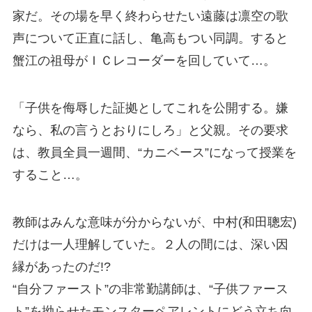
家だ。その場を早く終わらせたい遠藤は凛空の歌
声について正直に話し、亀高もつい同調。すると
蟹江の祖母がＩＣレコーダーを回していて…。
「子供を侮辱した証拠としてこれを公開する。嫌
なら、私の言うとおりにしろ」と父親。その要求
は、教員全員一週間、“カニベース”になって授業を
すること…。
教師はみんな意味が分からないが、中村(和田聰宏)
だけは一人理解していた。２人の間には、深い因
縁があったのだ!?
“自分ファースト”の非常勤講師は、“子供ファース
ト”を拗らせたモンスターペアレントにどう立ち向