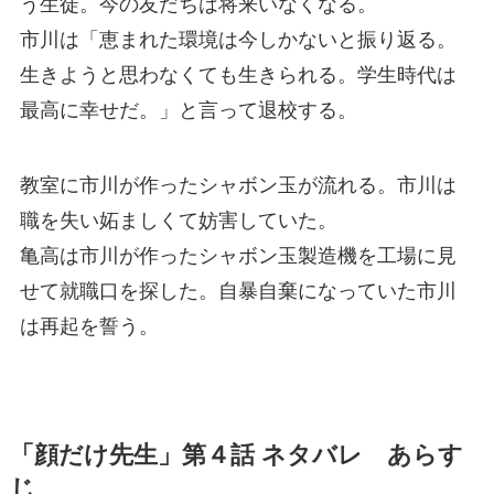
う生徒。今の友だちは将来いなくなる。
市川は「恵まれた環境は今しかないと振り返る。
生きようと思わなくても生きられる。学生時代は
最高に幸せだ。」と言って退校する。
教室に市川が作ったシャボン玉が流れる。市川は
職を失い妬ましくて妨害していた。
亀高は市川が作ったシャボン玉製造機を工場に見
せて就職口を探した。自暴自棄になっていた市川
は再起を誓う。
「顔だけ先生」第４話 ネタバレ あらす
じ