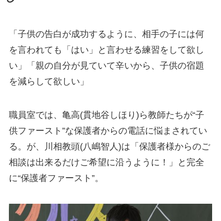
「子供の告白が成功するように、相手の子には何
を言われても「はい」と言わせる練習をして欲し
い」「親の自分が見ていて辛いから、子供の宿題
を減らして欲しい」
職員室では、亀高(貫地谷しほり)ら教師たちが“子
供ファースト”な保護者からの電話に悩まされてい
る。が、川相教頭(八嶋智人)は「保護者様からのご
相談は出来るだけご希望に沿うように！」と完全
に“保護者ファースト”。