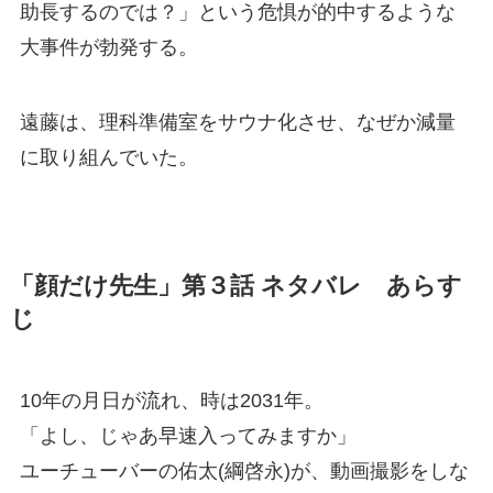
助長するのでは？」という危惧が的中するような
大事件が勃発する。
遠藤は、理科準備室をサウナ化させ、なぜか減量
に取り組んでいた。
「顔だけ先生」第３話 ネタバレ あらす
じ
10年の月日が流れ、時は2031年。
「よし、じゃあ早速入ってみますか」
ユーチューバーの佑太(綱啓永)が、動画撮影をしな