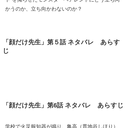
かうのか、立ち向かわないのか？
「顔だけ先生」第５話 ネタバレ あらす
じ
「顔だけ先生」第6話 ネタバレ あらすじ
学校で火災報知器が鳴り、亀高（貫地谷しほり）