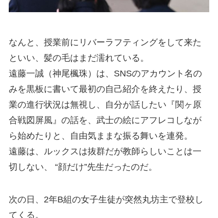
なんと、授業前にリバーラフティングをして来た
といい、髪の毛はまだ濡れている。
遠藤一誠（神尾楓珠）は、SNSのアカウント名の
みを黒板に書いて最初の自己紹介を終えたり、授
業の進行状況は無視し、自分が話したい『関ヶ原
合戦図屏風』の話を、武士の絵にアフレコしなが
ら始めたりと、自由気ままな振る舞いを連発。
遠藤は、ルックスは抜群だが教師らしいことは一
切しない、 “顔だけ”先生だったのだ。
次の日、2年B組の女子生徒が突然丸坊主で登校し
てくる。