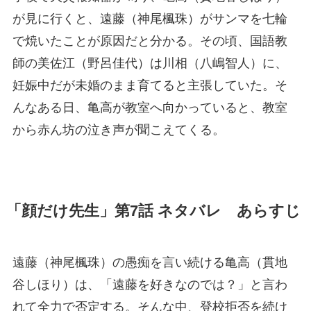
が見に行くと、遠藤（神尾楓珠）がサンマを七輪
で焼いたことが原因だと分かる。その頃、国語教
師の美佐江（野呂佳代）は川相（八嶋智人）に、
妊娠中だが未婚のまま育てると主張していた。そ
んなある日、亀高が教室へ向かっていると、教室
から赤ん坊の泣き声が聞こえてくる。
「顔だけ先生」第7話 ネタバレ あらすじ
遠藤（神尾楓珠）の愚痴を言い続ける亀高（貫地
谷しほり）は、「遠藤を好きなのでは？」と言わ
れて全力で否定する。そんな中、登校拒否を続け