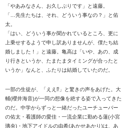
「やあみなさん、お久しぶりです」と遠藤。
「…先生たちは、それ、どういう事なの？」と佑
太。
「はい、どういう事か聞かれているところ、更に
上乗せするようで申し訳ありませんが、僕たち結
婚しました！」と遠藤。亀高は「いや、あの、成
り行きというか、たまたまタイミングが合ったと
いうか」なんと、ふたりは結婚していたのだ。
一部の生徒が、「ええ⁉」と驚きの声をあげた。大
輔(櫻井海音)が一同の想像を絶する姿で入ってきた
のだ。中学からずっと一緒だったユーチューバー
の佑太・看護師の愛佳・一流企業に勤める蓮(小宮
璃央)・地下アイドルの由希(あかせあかり)は、あ