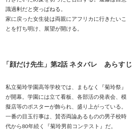
識過剰だと突っぱねる。
家に戻った女生徒は両親にアフリカに行きたいこ
とを打ち明け、展望が開ける。
「顔だけ先生」第2話 ネタバレ あらすじ
私立菊玲学園高等学校では、まもなく『菊玲祭』
が開幕。学園には立て看板、各部活の発表会、模
擬店等のポスターが飾られ、盛り上がっている。
一番の目玉行事は、賛否両論あるものの男子校時
代から80年続く『菊玲男前コンテスト』だ。