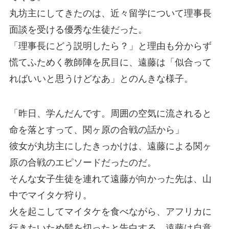
丸坊主にしてきたのは、近々留学について理事長
面談を受ける優秀な生徒だった。
「理事長にどう説明したら？」と理由も分からず
慌てふためく教師陣を尻目に、遠藤は「似合って
ればいいと思うけどなあ」とのんきな様子。
「昨日、学んだんです。周囲の空気に流されると
命を落とすって、関ヶ原の合戦の話から」
彼女が丸坊主にしたきっかけは、遠藤による関ヶ
原の合戦のエピソードだったのだ。
そんな女子生徒を連れて遠藤が向かった先は、山
中でマイタケ狩り。
火を起こしてマイタケを食べながら、アフリカに
行きたいため髪を切ったと告白する。遠藤は自意