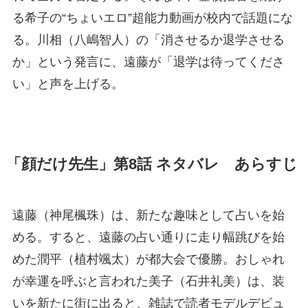
る希子の“ちょいエロ”超能力動画が校内で話題にな
る。川相（八嶋智人）の「消させるか退学させる
か」という発言に、遠藤が「退学は待ってくださ
い」と声を上げる。
「顔だけ先生」第8話 ネタバレ あらすじ
遠藤（神尾楓珠）は、新たな趣味として占いを始
める。すると、遠藤の占い通りに走り幅跳びを始
めた潤平（植村颯太）が都大会で優勝。おしゃれ
が幸運を呼ぶと言われた美子（石井礼美）は、装
いを新たに街に出ると、雑誌で読者モデルデビュ