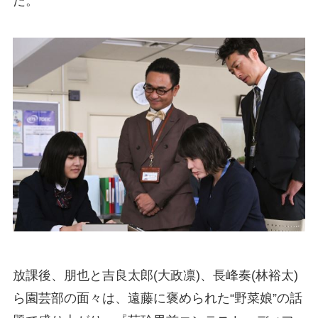
だ。
放課後、朋也と吉良太郎(大政凛)、長峰奏(林裕太)
ら園芸部の面々は、遠藤に褒められた“野菜娘”の話