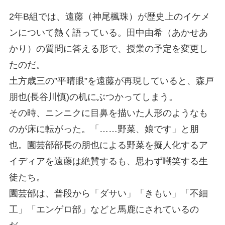
2年B組では、遠藤（神尾楓珠）が歴史上のイケメ
ンについて熱く語っている。田中由希（あかせあ
かり）の質問に答える形で、授業の予定を変更し
たのだ。
土方歳三の”平晴眼”を遠藤が再現していると、森戸
朋也(長谷川慎)の机にぶつかってしまう。
その時、ニンニクに目鼻を描いた人形のようなも
のが床に転がった。「……野菜、娘です」と朋
也。園芸部部長の朋也による野菜を擬人化するア
イディアを遠藤は絶賛するも、思わず嘲笑する生
徒たち。
園芸部は、普段から「ダサい」「きもい」「不細
工」「エンゲロ部」などと馬鹿にされているの