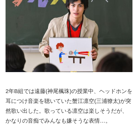
2年B組では遠藤(神尾楓珠)の授業中、ヘッドホンを
耳につけ音楽を聴いていた蟹江凛空(三浦獠太)が突
然歌い出した。歌っている凛空は楽しそうだが、
かなりの音痴でみんなも嫌そうな表情…。