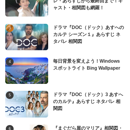
レ・あらすじから最終回まで！キ
ャスト・相関図も網羅！
ドラマ『DOC（ドック）あすへの
カルテ シーズン１』あらすじ ネ
タバレ 相関図
毎日背景を変えよう！Windows
スポットライト Bing Wallpaper
ドラマ『DOC（ドック）3 あすへ
のカルテ』あらすじ ネタバレ 相
関図
『まぐだら屋のマリア』相関図・