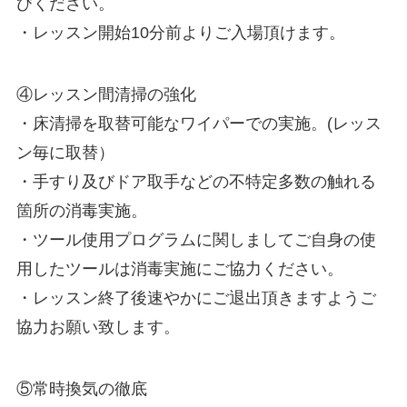
びください。
・レッスン開始10分前よりご入場頂けます。
④レッスン間清掃の強化
・床清掃を取替可能なワイパーでの実施。(レッス
ン毎に取替）
・手すり及びドア取手などの不特定多数の触れる
箇所の消毒実施。
・ツール使用プログラムに関しましてご自身の使
用したツールは消毒実施にご協力ください。
・レッスン終了後速やかにご退出頂きますようご
協力お願い致します。
⑤常時換気の徹底