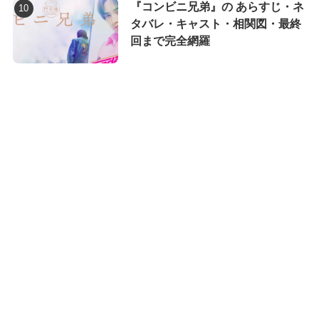
『コンビニ兄弟』の あらすじ・ネ
タバレ・キャスト・相関図・最終
回まで完全網羅