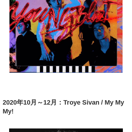
2020年10月～12月：Troye Sivan / My My
My!