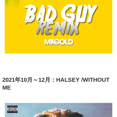
2021年10月～12月：HALSEY /WITHOUT
ME