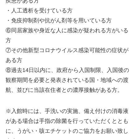
疾患がある方
・人工透析を受けている方
・免疫抑制剤や抗がん剤等を用いている方
⑥同居家族や身近な人に感染が疑われる方がいる
方
⑦その他新型コロナウイルス感染可能性の症状が
ある方
⑧過去14日以内に、政府から入国制限、入国後の
観察期間を必要と発表されている国・地域への渡
航、並びに当該在住者との濃厚接触がある方。
※入館時には、手洗いの実施、備え付けの消毒液
がある場合は手指の除菌を行っていただくととも
に、うがい・咳エチケットのご協力をお願い致し