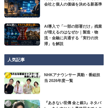
会社と個人の価値を決める新基準
AI導入で「一部の部署だけ」残業
が増えるのはなぜか｜製造・物
流・金融に共通する「実行の渋
滞」を解説
人気記事
NHKアナウンサー 異動・番組担
当 2026年度一覧
『あきない世傳 金と銀3』ネタバ