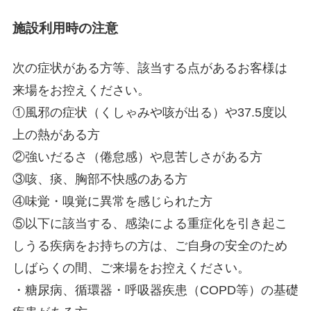
施設利用時の注意
次の症状がある方等、該当する点があるお客様は
来場をお控えください。
①風邪の症状（くしゃみや咳が出る）や37.5度以
上の熱がある方
②強いだるさ（倦怠感）や息苦しさがある方
③咳、痰、胸部不快感のある方
④味覚・嗅覚に異常を感じられた方
⑤以下に該当する、感染による重症化を引き起こ
しうる疾病をお持ちの方は、ご自身の安全のため
しばらくの間、ご来場をお控えください。
・糖尿病、循環器・呼吸器疾患（COPD等）の基礎