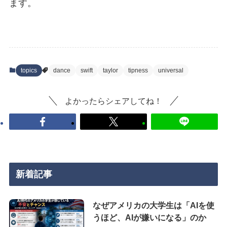
ます。
topics
dance
swift
taylor
tipness
universal
よかったらシェアしてね！
新着記事
なぜアメリカの大学生は「AIを使
うほど、AIが嫌いになる」のか