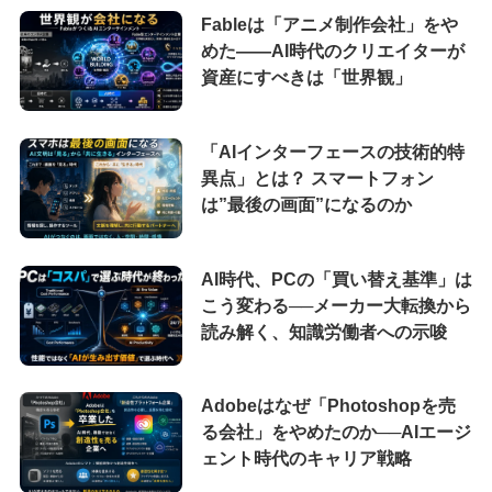
Fableは「アニメ制作会社」をや
めた――AI時代のクリエイターが
資産にすべきは「世界観」
「AIインターフェースの技術的特
異点」とは？ スマートフォン
は”最後の画面”になるのか
AI時代、PCの「買い替え基準」は
こう変わる──メーカー大転換から
読み解く、知識労働者への示唆
Adobeはなぜ「Photoshopを売
る会社」をやめたのか──AIエージ
ェント時代のキャリア戦略