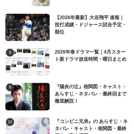
【2026年最新】大谷翔平 速報｜
投打成績・ドジャース試合予定・
順位
2026年春ドラマ一覧｜4月スター
ト新ドラマ放送時間・曜日まとめ
『陽炎の辻』相関図・キャスト・
あらすじ・ネタバレ・最終回まで
徹底解説！
『コンビニ兄弟』の あらすじ・ネ
タバレ・キャスト・相関図・最終