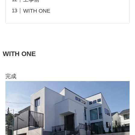
WITH ONE
WITH ONE
完成