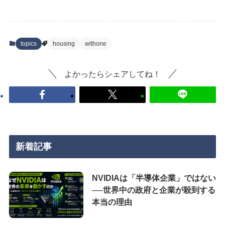
topics
housing
withone
よかったらシェアしてね！
新着記事
NVIDIAは「半導体企業」ではない
──世界中の政府と企業が殺到する
本当の理由