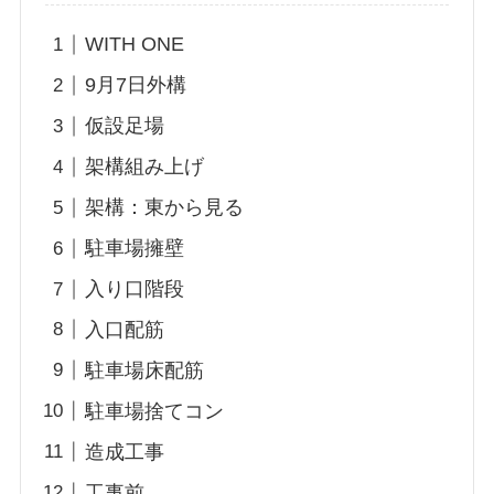
WITH ONE
9月7日外構
仮設足場
架構組み上げ
架構：東から見る
駐車場擁壁
入り口階段
入口配筋
駐車場床配筋
駐車場捨てコン
造成工事
工事前