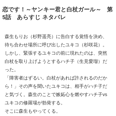
恋です！～ヤンキー君と白杖ガール～ 第
5話 あらすじ ネタバレ
森生もりお（杉野遥亮）に告白する覚悟を決め、
待ち合わせ場所に呼び出したユキコ（杉咲花）。
しかし、緊張するユキコの前に現れたのは、突然
白杖を取り上げようとするハチ子（生見愛瑠）だ
った。
「障害者はずるい。白杖があれば許されるのだか
ら！」その声を聞いたユキコは、相手がハチ子だ
と気づく。森生のことで嫉妬心を燃やすハチ子vs
ユキコの修羅場が勃発する。
そこに森生もやってくる。