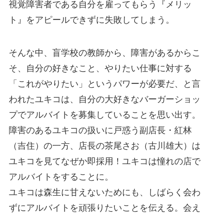
視覚障害者である自分を雇ってもらう『メリッ
ト』をアピールできずに失敗してしまう。
そんな中、盲学校の教師から、障害があるからこ
そ、自分の好きなこと、やりたい仕事に対する
「これがやりたい」というパワーが必要だ、と言
われたユキコは、自分の大好きなバーガーショッ
プでアルバイトを募集していることを思い出す。
障害のあるユキコの扱いに戸惑う副店長・紅林
（吉住）の一方、店長の茶尾さお（古川雄大）は
ユキコを見てなぜか即採用！ユキコは憧れの店で
アルバイトをすることに。
ユキコは森生に甘えないためにも、しばらく会わ
ずにアルバイトを頑張りたいことを伝える。会え