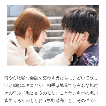
何やら物騒な会話を交わす男たちに、どいて欲し
いと頼むユキコだが、相手は地元でも有名な札付
きのワル『黒ヒョウのモリ』ことヤンキーの黒川
森生くろかわもりお（杉野遥亮）と、その仲間・