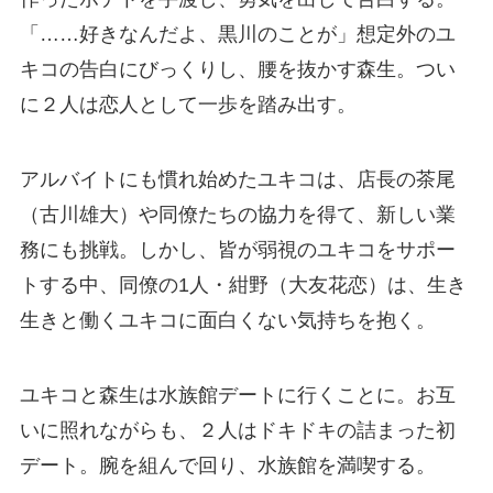
「……好きなんだよ、黒川のことが」想定外のユ
キコの告白にびっくりし、腰を抜かす森生。つい
に２人は恋人として一歩を踏み出す。
アルバイトにも慣れ始めたユキコは、店長の茶尾
（古川雄大）や同僚たちの協力を得て、新しい業
務にも挑戦。しかし、皆が弱視のユキコをサポー
トする中、同僚の1人・紺野（大友花恋）は、生き
生きと働くユキコに面白くない気持ちを抱く。
ユキコと森生は水族館デートに行くことに。お互
いに照れながらも、２人はドキドキの詰まった初
デート。腕を組んで回り、水族館を満喫する。