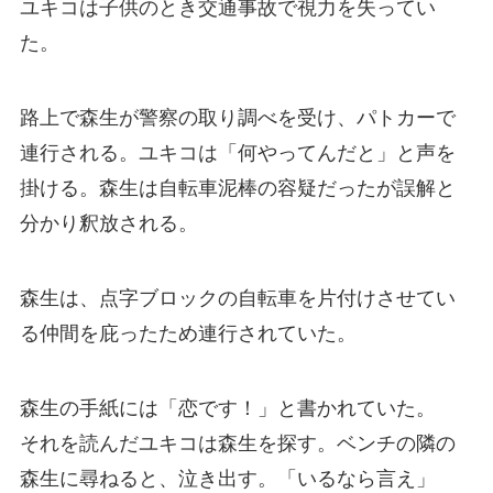
ユキコは子供のとき交通事故で視力を失ってい
た。
路上で森生が警察の取り調べを受け、パトカーで
連行される。ユキコは「何やってんだと」と声を
掛ける。森生は自転車泥棒の容疑だったが誤解と
分かり釈放される。
森生は、点字ブロックの自転車を片付けさせてい
る仲間を庇ったため連行されていた。
森生の手紙には「恋です！」と書かれていた。
それを読んだユキコは森生を探す。ベンチの隣の
森生に尋ねると、泣き出す。「いるなら言え」