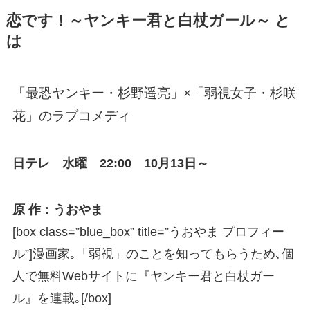
恋です！～ヤンキー君と白杖ガール～ と
は
「最恐ヤンキー・杉野遥亮」×「弱視女子・杉咲
花」のラブコメディ
日テレ 水曜 22:00 10月13日～
原 作：うおやま
[box class=”blue_box” title=”うおやま プロフィー
ル”]漫画家｡「弱視」のことを知ってもらうため､個
人で無料Webサイトに『ヤンキー君と白杖ガー
ル』を連載｡[/box]