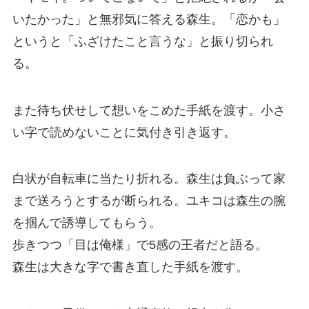
いたかった」と無邪気に答える森生。「恋かも」
というと「ふざけたこと言うな」と振り切られ
る。
また待ち伏せして想いをこめた手紙を渡す。小さ
い字で読めないことに気付き引き返す。
白状が自転車に当たり折れる。森生は負ぶって家
まで送ろうとするが断られる。ユキコは森生の腕
を掴んで誘導してもらう。
歩きつつ「目は俺様」で5感の王者だと語る。
森生は大きな字で書き直した手紙を渡す。