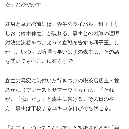
だ」と冷やかす。
花男と草介の前には、森生のライバル・獅子王し
しお（鈴木伸之）が現れる。森生との因縁の喧嘩
対決に決着をつけようと宣戦布告する獅子王。し
かし、いつもは喧嘩っ早いはずの森生は、その話
を聞いても心ここに在らずで。
森生の異変に気付いた行きつけの喫茶店店主・茜
あかね（ファーストサマーウイカ）は、「それ
が、『恋』だよ」と森生に告げる。その日の夕
方、森生は下校するユキコを再び待ち伏せる。
「キモイ。ついてこないで」と拒絶されるが「会