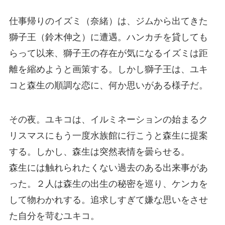
仕事帰りのイズミ（奈緒）は、ジムから出てきた
獅子王（鈴木伸之）に遭遇。ハンカチを貸しても
らって以来、獅子王の存在が気になるイズミは距
離を縮めようと画策する。しかし獅子王は、ユキ
コと森生の順調な恋に、何か思いがある様子だ。
その夜。ユキコは、イルミネーションの始まるク
リスマスにもう一度水族館に行こうと森生に提案
する。しかし、森生は突然表情を曇らせる。
森生には触れられたくない過去のある出来事があ
った。２人は森生の出生の秘密を巡り、ケンカを
して物わかれする。追求しすぎて嫌な思いをさせ
た自分を苛むユキコ。