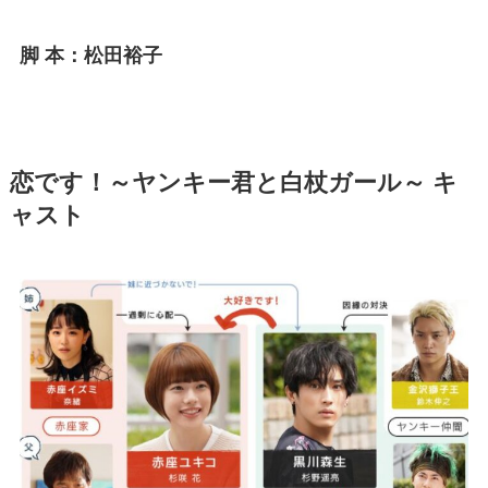
脚 本：松田裕子
恋です！～ヤンキー君と白杖ガール～
キ
ャスト