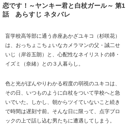
恋です！～ヤンキー君と白杖ガール～ 第1
話 あらすじ ネタバレ
盲学校高等部に通う赤座あかざユキコ（杉咲花）
は、おっちょこちょいなカメラマンの父・誠二せ
いじ（岸谷五朗）と、心配性なネイリストの姉・
イズミ（奈緒）との３人暮らし。
色と光がぼんやりわかる程度の弱視のユキコは、
その日、いつものように白杖をついて学校へと急
いでいた。しかし、朝からツイていないこと続き
で時間は遅刻寸前。そんな日に限って、点字ブロ
ックの上で話し込む男たちに遭遇してしまう。