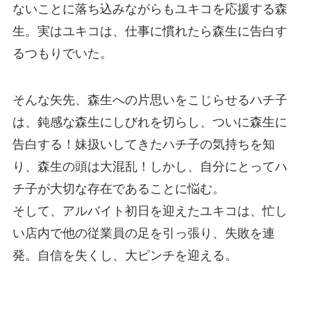
ないことに落ち込みながらもユキコを応援する森
生。実はユキコは、仕事に慣れたら森生に告白す
るつもりでいた。
そんな矢先、森生への片思いをこじらせるハチ子
は、鈍感な森生にしびれを切らし、ついに森生に
告白する！妹扱いしてきたハチ子の気持ちを知
り、森生の頭は大混乱！しかし、自分にとってハ
チ子が大切な存在であることに悩む。
そして、アルバイト初日を迎えたユキコは、忙し
い店内で他の従業員の足を引っ張り、失敗を連
発。自信を失くし、大ピンチを迎える。