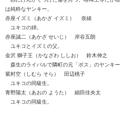
は純粋なヤンキー。
赤座イズミ（あかざ イズミ） 奈緒
ユキコの姉。
赤座誠二（あかざ せいじ） 岸谷五朗
ユキコとイズミの父。
金沢 獅子王（かなざわ ししお） 鈴木伸之
森生のライバルで隣町の元「ボス」のヤンキー
紫村空（しむら そら） 田辺桃子
ユキコの同級生。
青野陽太（あおの ようた） 細田佳央太
ユキコの同級生。