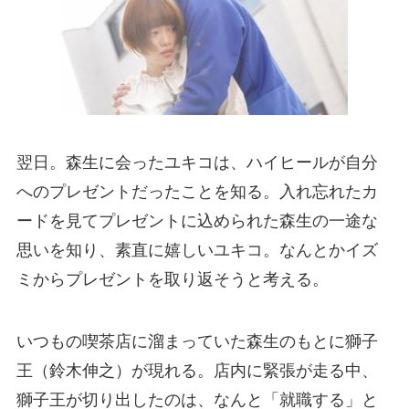
翌日。森生に会ったユキコは、ハイヒールが自分
へのプレゼントだったことを知る。入れ忘れたカ
ードを見てプレゼントに込められた森生の一途な
思いを知り、素直に嬉しいユキコ。なんとかイズ
ミからプレゼントを取り返そうと考える。
いつもの喫茶店に溜まっていた森生のもとに獅子
王（鈴木伸之）が現れる。店内に緊張が走る中、
獅子王が切り出したのは、なんと「就職する」と