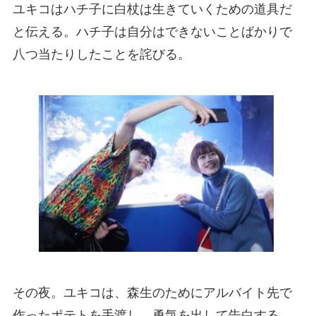
ユキコはハチ子に白杖は生きていくための道具だ
と伝える。ハチ子は自分はできないことばかりで
八つ当たりしたことを詫びる。
その夜。ユキコは、森生のためにアルバイト先で
作ったポテトを手渡し、勇気を出して告白する。