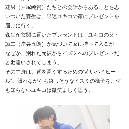
花男（戸塚純貴）たちとの会話からあることを思
いついた森生は、早速ユキコの家にプレゼントを
届けに行く。
森生が玄関に置いたプレゼントは、ユキコの父・
誠二（岸谷五朗）が気づいて家に持って入るが、
なぜか、別れた元彼からイズミへのプレゼントだ
と勘違いされてしまう。
その中身は、背を高くするための”赤いハイヒー
ル”。照れながらも嬉しそうなイズミの様子を、何
も知らないユキコは微笑ましく思う。