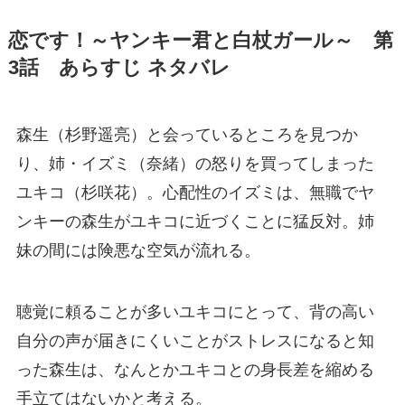
恋です！～ヤンキー君と白杖ガール～ 第
3話 あらすじ ネタバレ
森生（杉野遥亮）と会っているところを見つか
り、姉・イズミ（奈緒）の怒りを買ってしまった
ユキコ（杉咲花）。心配性のイズミは、無職でヤ
ンキーの森生がユキコに近づくことに猛反対。姉
妹の間には険悪な空気が流れる。
聴覚に頼ることが多いユキコにとって、背の高い
自分の声が届きにくいことがストレスになると知
った森生は、なんとかユキコとの身長差を縮める
手立てはないかと考える。