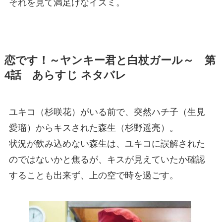
それを見て満足げなイズミ。
恋です！～ヤンキー君と白杖ガール～ 第
4話 あらすじ ネタバレ
ユキコ（杉咲花）がいる前で、突然ハチ子（生見
愛瑠）からキスされた森生（杉野遥亮）。
状況が飲み込めない森生は、ユキコに誤解された
のではないかと焦るが、キスが見えていたか確認
することも出来ず、上の空で時を過ごす。