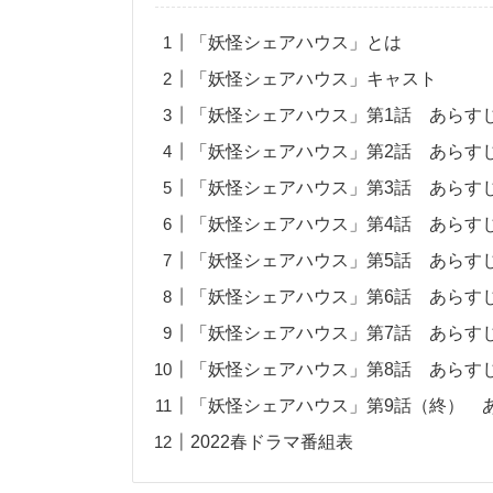
「妖怪シェアハウス」とは
「妖怪シェアハウス」キャスト
「妖怪シェアハウス」第1話 あらすじ
「妖怪シェアハウス」第2話 あらすじ
「妖怪シェアハウス」第3話 あらすじ
「妖怪シェアハウス」第4話 あらすじ
「妖怪シェアハウス」第5話 あらすじ
「妖怪シェアハウス」第6話 あらすじ
「妖怪シェアハウス」第7話 あらすじ
「妖怪シェアハウス」第8話 あらすじ
「妖怪シェアハウス」第9話（終） あ
2022春ドラマ番組表