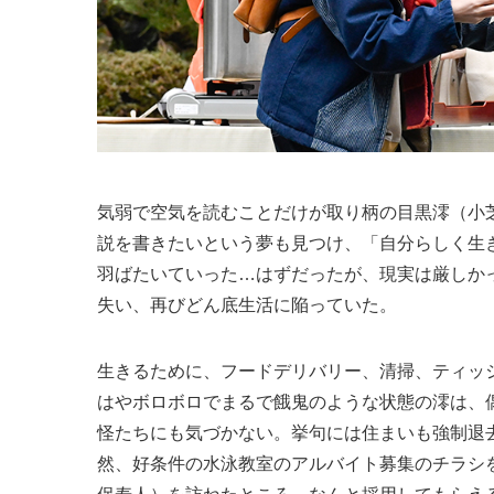
気弱で空気を読むことだけが取り柄の目黒澪（小
説を書きたいという夢も見つけ、「自分らしく生き
羽ばたいていった…はずだったが、現実は厳しか
失い、再びどん底生活に陥っていた。
生きるために、フードデリバリー、清掃、ティッ
はやボロボロでまるで餓鬼のような状態の澪は、
怪たちにも気づかない。挙句には住まいも強制退
然、好条件の水泳教室のアルバイト募集のチラシ