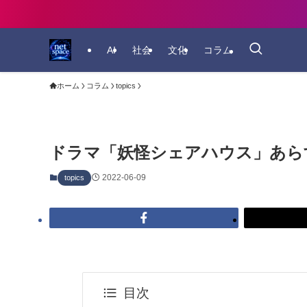
AI
社会
文化
コラム
ホーム
コラム
topics
ドラマ「妖怪シェアハウス」あらす
2022-06-09
topics
目次