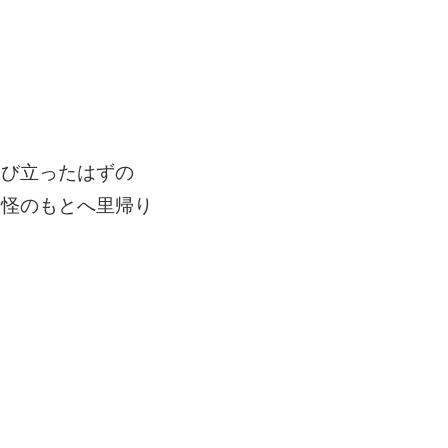
飛び立ったはずの
妖怪のもとへ里帰り