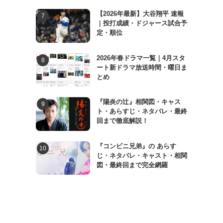
【2026年最新】大谷翔平 速報
｜投打成績・ドジャース試合予
定・順位
2026年春ドラマ一覧｜4月スタ
ート新ドラマ放送時間・曜日ま
とめ
『陽炎の辻』相関図・キャス
ト・あらすじ・ネタバレ・最終
回まで徹底解説！
『コンビニ兄弟』の あらす
じ・ネタバレ・キャスト・相関
図・最終回まで完全網羅