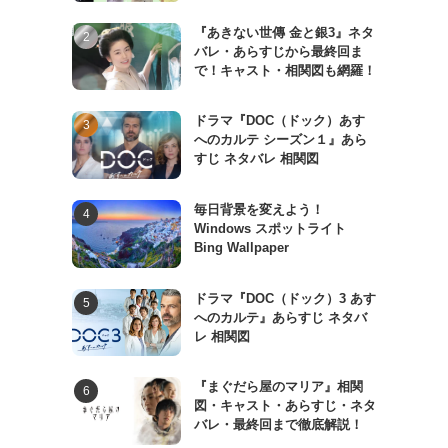
『あきない世傳 金と銀3』ネタ
バレ・あらすじから最終回ま
で！キャスト・相関図も網羅！
ドラマ『DOC（ドック）あす
へのカルテ シーズン１』あら
すじ ネタバレ 相関図
毎日背景を変えよう！
Windows スポットライト
Bing Wallpaper
ドラマ『DOC（ドック）3 あす
へのカルテ』あらすじ ネタバ
レ 相関図
『まぐだら屋のマリア』相関
図・キャスト・あらすじ・ネタ
バレ・最終回まで徹底解説！