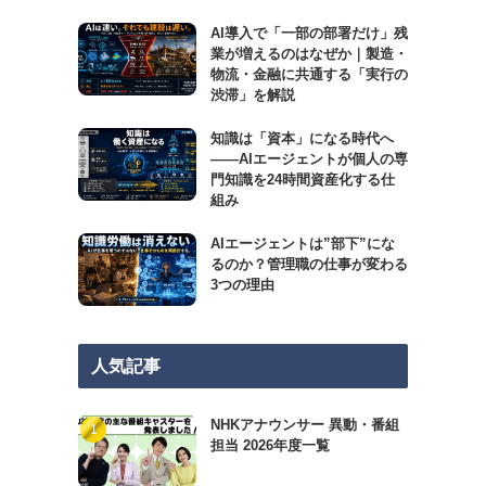
AI導入で「一部の部署だけ」残
業が増えるのはなぜか｜製造・
物流・金融に共通する「実行の
渋滞」を解説
知識は「資本」になる時代へ
——AIエージェントが個人の専
門知識を24時間資産化する仕
組み
AIエージェントは”部下”にな
るのか？管理職の仕事が変わる
3つの理由
人気記事
NHKアナウンサー 異動・番組
担当 2026年度一覧