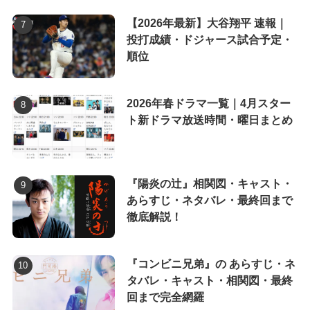
【2026年最新】大谷翔平 速報｜
投打成績・ドジャース試合予定・
順位
2026年春ドラマ一覧｜4月スター
ト新ドラマ放送時間・曜日まとめ
『陽炎の辻』相関図・キャスト・
あらすじ・ネタバレ・最終回まで
徹底解説！
『コンビニ兄弟』の あらすじ・ネ
タバレ・キャスト・相関図・最終
回まで完全網羅