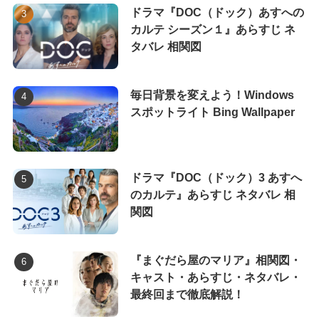
ドラマ『DOC（ドック）あすへの
カルテ シーズン１』あらすじ ネ
タバレ 相関図
毎日背景を変えよう！Windows
スポットライト Bing Wallpaper
ドラマ『DOC（ドック）3 あすへ
のカルテ』あらすじ ネタバレ 相
関図
『まぐだら屋のマリア』相関図・
キャスト・あらすじ・ネタバレ・
最終回まで徹底解説！