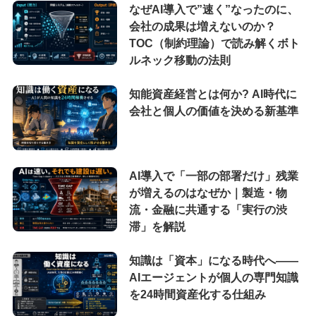
なぜAI導入で”速く”なったのに、
会社の成果は増えないのか？
TOC（制約理論）で読み解くボト
ルネック移動の法則
知能資産経営とは何か? AI時代に
会社と個人の価値を決める新基準
AI導入で「一部の部署だけ」残業
が増えるのはなぜか｜製造・物
流・金融に共通する「実行の渋
滞」を解説
知識は「資本」になる時代へ——
AIエージェントが個人の専門知識
を24時間資産化する仕組み