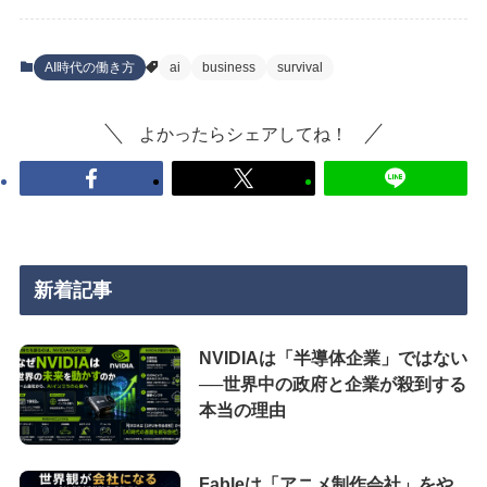
AI時代の働き方
ai
business
survival
よかったらシェアしてね！
新着記事
NVIDIAは「半導体企業」ではない
──世界中の政府と企業が殺到する
本当の理由
Fableは「アニメ制作会社」をや