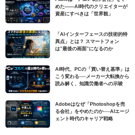
めた――AI時代のクリエイターが
資産にすべきは「世界観」
「AIインターフェースの技術的特
異点」とは？ スマートフォン
は”最後の画面”になるのか
AI時代、PCの「買い替え基準」は
こう変わる──メーカー大転換から
読み解く、知識労働者への示唆
Adobeはなぜ「Photoshopを売
る会社」をやめたのか──AIエージ
ェント時代のキャリア戦略