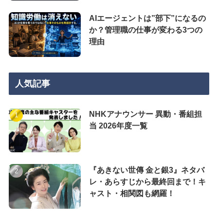
AIエージェントは”部下”になるの
か？管理職の仕事が変わる3つの
理由
人気記事
NHKアナウンサー 異動・番組担
当 2026年度一覧
『あきない世傳 金と銀3』ネタバ
レ・あらすじから最終回まで！キ
ャスト・相関図も網羅！