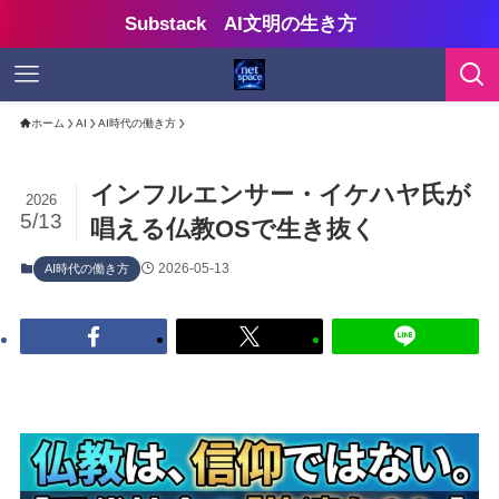
Substack AI文明の生き方
ホーム
AI
AI時代の働き方
インフルエンサー・イケハヤ氏が
2026
5/13
唱える仏教OSで生き抜く
2026-05-13
AI時代の働き方