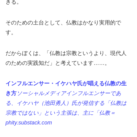
きる。
そのための土台として、仏教はかなり実用的で
す。
だからぼくは、「仏教は宗教というより、現代人
のための実践知だ」と考えています……。
インフルエンサー・イケハヤ氏が唱える仏教の生
き方
ソーシャルメディアインフルエンサーであ
る、イケハヤ（池田勇人）氏が発信する「仏教は
宗教ではない」という主張は、主に「仏教＝
phity.substack.com