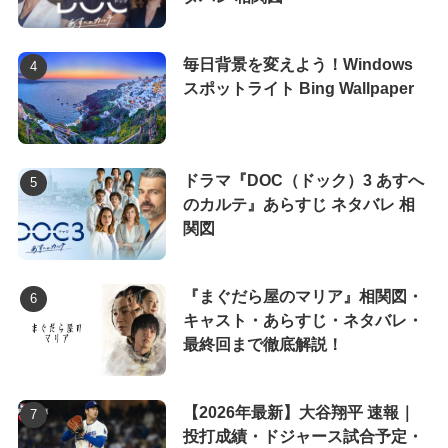
毎日背景を変えよう！Windows
スポットライト Bing Wallpaper
ドラマ『DOC（ドック）3 あすへ
のカルテ』あらすじ ネタバレ 相
関図
『まぐだら屋のマリア』相関図・
キャスト・あらすじ・ネタバレ・
最終回まで徹底解説！
【2026年最新】大谷翔平 速報｜
投打成績・ドジャース試合予定・