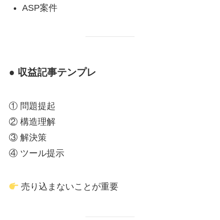
ASP案件
● 収益記事テンプレ
① 問題提起
② 構造理解
③ 解決策
④ ツール提示
売り込まないことが重要