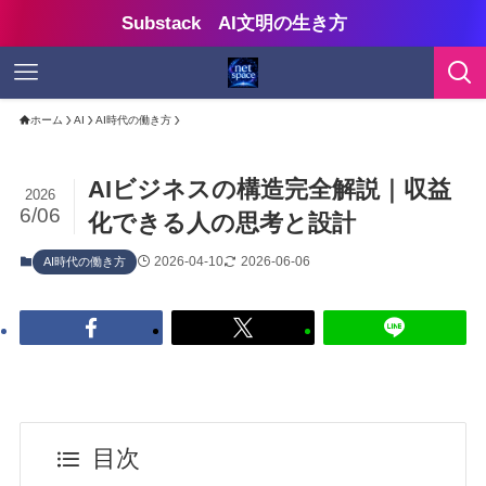
Substack AI文明の生き方
ホーム
AI
AI時代の働き方
AIビジネスの構造完全解説｜収益
2026
6/06
化できる人の思考と設計
2026-04-10
2026-06-06
AI時代の働き方
目次