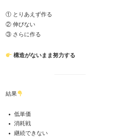
① とりあえず作る
② 伸びない
③ さらに作る
構造がないまま努力する
結果
低単価
消耗戦
継続できない