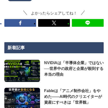
よかったらシェアしてね！
新着記事
NVIDIAは「半導体企業」ではない
──世界中の政府と企業が殺到する
本当の理由
Fableは「アニメ制作会社」をや
めた――AI時代のクリエイターが
資産にすべきは「世界観」