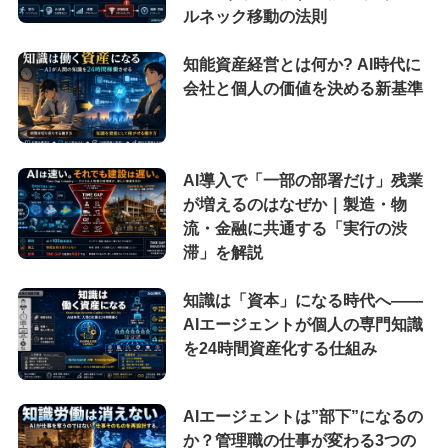
ルネック移動の法則
知能資産経営とは何か? AI時代に
会社と個人の価値を決める新基準
AI導入で「一部の部署だけ」残業
が増えるのはなぜか｜製造・物
流・金融に共通する「実行の渋
滞」を解説
知識は「資本」になる時代へ——
AIエージェントが個人の専門知識
を24時間資産化する仕組み
AIエージェントは”部下”になるの
か？管理職の仕事が変わる3つの