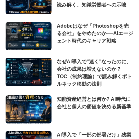
読み解く、知識労働者への示唆
Adobeはなぜ「Photoshopを売
る会社」をやめたのか──AIエージ
ェント時代のキャリア戦略
なぜAI導入で”速く”なったのに、
会社の成果は増えないのか？
TOC（制約理論）で読み解くボト
ルネック移動の法則
知能資産経営とは何か? AI時代に
会社と個人の価値を決める新基準
AI導入で「一部の部署だけ」残業