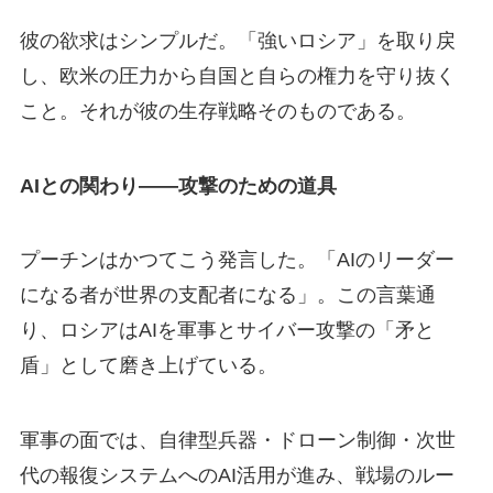
彼の欲求はシンプルだ。「強いロシア」を取り戻
し、欧米の圧力から自国と自らの権力を守り抜く
こと。それが彼の生存戦略そのものである。
AIとの関わり——攻撃のための道具
プーチンはかつてこう発言した。「AIのリーダー
になる者が世界の支配者になる」。この言葉通
り、ロシアはAIを軍事とサイバー攻撃の「矛と
盾」として磨き上げている。
軍事の面では、自律型兵器・ドローン制御・次世
代の報復システムへのAI活用が進み、戦場のルー