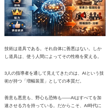
技術は道具である。それ自体に善悪はない。しか
し道具は、使う人間によってその性格を変える。
3人の指導者を通して見えてきたのは、AIという技
術が持つ「増幅装置」としての本質だ。
善意も悪意も、野心も恐怖も——AIはすべてを加
速させる力を持っている。だからこそ、AI時代に