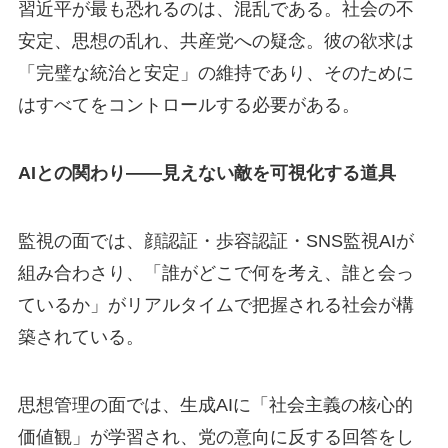
習近平が最も恐れるのは、混乱である。社会の不
安定、思想の乱れ、共産党への疑念。彼の欲求は
「完璧な統治と安定」の維持であり、そのために
はすべてをコントロールする必要がある。
AIとの関わり——見えない敵を可視化する道具
監視の面では、顔認証・歩容認証・SNS監視AIが
組み合わさり、「誰がどこで何を考え、誰と会っ
ているか」がリアルタイムで把握される社会が構
築されている。
思想管理の面では、生成AIに「社会主義の核心的
価値観」が学習され、党の意向に反する回答をし