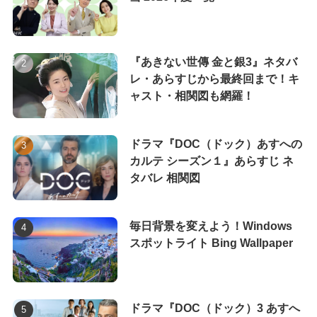
『あきない世傳 金と銀3』ネタバ
レ・あらすじから最終回まで！キ
ャスト・相関図も網羅！
ドラマ『DOC（ドック）あすへの
カルテ シーズン１』あらすじ ネ
タバレ 相関図
毎日背景を変えよう！Windows
スポットライト Bing Wallpaper
ドラマ『DOC（ドック）3 あすへ