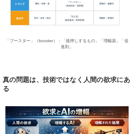
「ブースター」（booster）：「後押しするもの」「増幅器」「促
進剤」
真の問題は、技術ではなく人間の欲求にあ
る