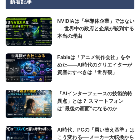
新着記事
NVIDIAは「半導体企業」ではない
──世界中の政府と企業が殺到する
本当の理由
Fableは「アニメ制作会社」をや
めた――AI時代のクリエイターが
資産にすべきは「世界観」
「AIインターフェースの技術的特
異点」とは？ スマートフォン
は”最後の画面”になるのか
AI時代、PCの「買い替え基準」は
こう変わる──メーカー大転換から