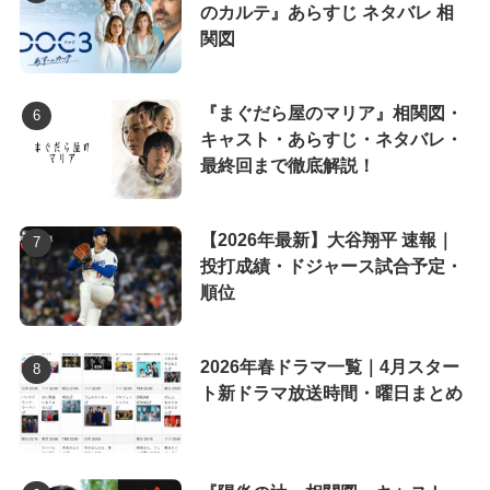
のカルテ』あらすじ ネタバレ 相
関図
『まぐだら屋のマリア』相関図・
キャスト・あらすじ・ネタバレ・
最終回まで徹底解説！
【2026年最新】大谷翔平 速報｜
投打成績・ドジャース試合予定・
順位
2026年春ドラマ一覧｜4月スター
ト新ドラマ放送時間・曜日まとめ