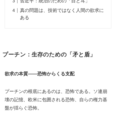
習近平：統治のための「目と耳」
真の問題は、技術ではなく人間の欲求に
ある
プーチン：生存のための「矛と盾」
欲求の本質——恐怖からくる支配
プーチンの根底にあるのは、恐怖である。ソ連崩
壊の記憶、欧米に包囲される恐怖、自らの権力基
盤が揺らぐ恐怖。