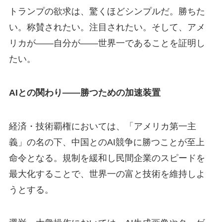
トランプの欲求は、驚くほどシンプルだ。勝ちた
い。称賛されたい。注目されたい。そして、アメ
リカが——自分が——世界一であることを証明し
たい。
AIとの関わり——勝つための加速装置
経済・技術覇権においては、「アメリカ第一主
義」の名の下、中国とのAI競争に勝つことが至上
命令となる。規制を緩和し民間企業のスピードを
最大化することで、世界一の富と技術を維持しよ
うとする。