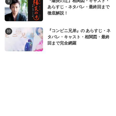
『陽炎の辻』相関図・キャスト・
あらすじ・ネタバレ・最終回まで
徹底解説！
『コンビニ兄弟』の あらすじ・ネ
タバレ・キャスト・相関図・最終
回まで完全網羅