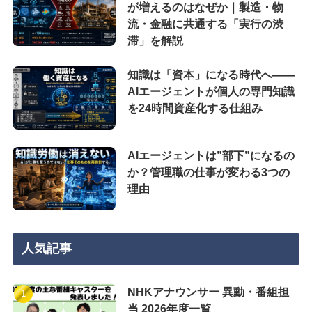
が増えるのはなぜか｜製造・物
流・金融に共通する「実行の渋
滞」を解説
知識は「資本」になる時代へ——
AIエージェントが個人の専門知識
を24時間資産化する仕組み
AIエージェントは”部下”になるの
か？管理職の仕事が変わる3つの
理由
人気記事
NHKアナウンサー 異動・番組担
当 2026年度一覧