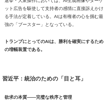
選挙・大衆操作においては、AI生成画像やターゲ
ット広告を駆使して支持者の感情に直接訴えかけ
る手法が定着している。AIは有権者の心を掴む最
強の「ブースター」となっている。
トランプにとってのAIは、勝利を確実にするため
の増幅装置である。
習近平：統治のための「目と耳」
欲求の本質——完璧な秩序と管理