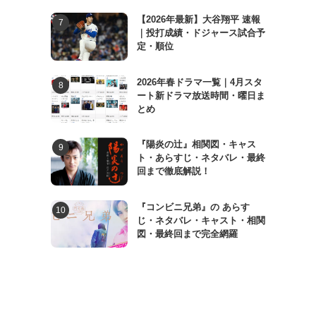
【2026年最新】大谷翔平 速報
｜投打成績・ドジャース試合予
定・順位
2026年春ドラマ一覧｜4月スタ
ート新ドラマ放送時間・曜日ま
とめ
『陽炎の辻』相関図・キャス
ト・あらすじ・ネタバレ・最終
回まで徹底解説！
『コンビニ兄弟』の あらす
じ・ネタバレ・キャスト・相関
図・最終回まで完全網羅