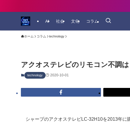
AI
社会
文化
コラム
ホーム
コラム
technology
アクオステレビのリモコン不調は
2020-10-01
technology
シャープのアクオステレビLC-32H10を2013年