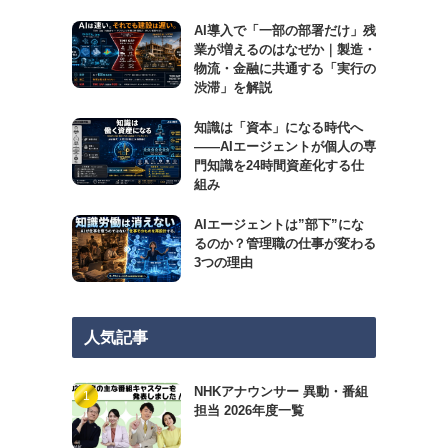
AI導入で「一部の部署だけ」残
業が増えるのはなぜか｜製造・
物流・金融に共通する「実行の
渋滞」を解説
知識は「資本」になる時代へ
——AIエージェントが個人の専
門知識を24時間資産化する仕
組み
AIエージェントは”部下”にな
るのか？管理職の仕事が変わる
3つの理由
人気記事
NHKアナウンサー 異動・番組
担当 2026年度一覧