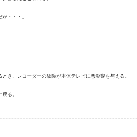
だが・・・。
るとき、レコーダーの故障が本体テレビに悪影響を与える。
に戻る。