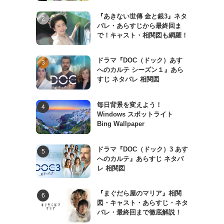
『あきない世傳 金と銀3』ネタ
バレ・あらすじから最終回ま
で！キャスト・相関図も網羅！
ドラマ『DOC（ドック）あす
へのカルテ シーズン１』あら
すじ ネタバレ 相関図
毎日背景を変えよう！
Windows スポットライト
Bing Wallpaper
ドラマ『DOC（ドック）3 あす
へのカルテ』あらすじ ネタバ
レ 相関図
『まぐだら屋のマリア』相関
図・キャスト・あらすじ・ネタ
バレ・最終回まで徹底解説！