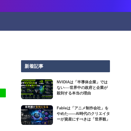
新着記事
NVIDIAは「半導体企業」では
ない──世界中の政府と企業が
殺到する本当の理由
Fableは「アニメ制作会社」を
やめた――AI時代のクリエイタ
ーが資産にすべきは「世界観」