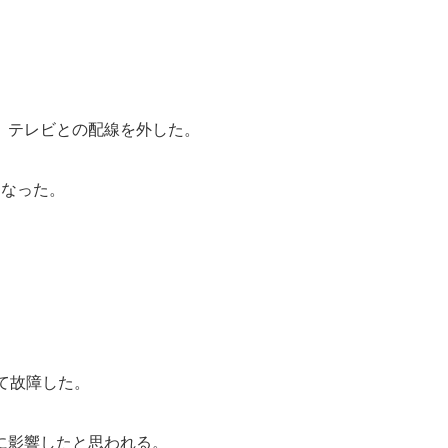
、テレビとの配線を外した。
になった。
て故障した。
に影響したと思われる。