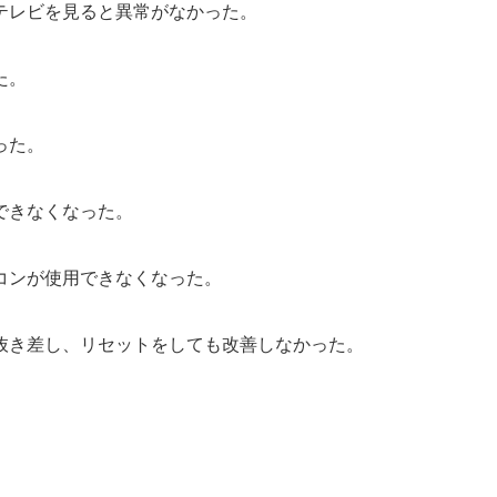
テレビを見ると異常がなかった。
た。
った。
できなくなった。
コンが使用できなくなった。
抜き差し、リセットをしても改善しなかった。