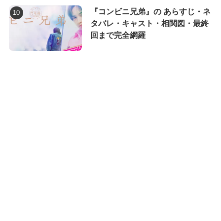
『コンビニ兄弟』の あらすじ・ネ
タバレ・キャスト・相関図・最終
回まで完全網羅