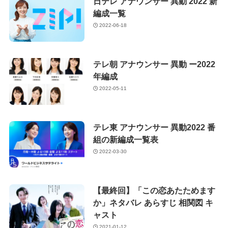
日テレ アナウンサー 異動 2022 新
編成一覧
2022-06-18
テレ朝 アナウンサー 異動 ー2022
年編成
2022-05-11
テレ東 アナウンサー 異動2022 番
組の新編成一覧表
2022-03-30
【最終回】「この恋あたためます
か」ネタバレ あらすじ 相関図 キ
ャスト
2021-01-12