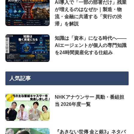
AI導入で「一部の部署だけ」残業
が増えるのはなぜか｜製造・物
流・金融に共通する「実行の渋
滞」を解説
知識は「資本」になる時代へ——
AIエージェントが個人の専門知識
を24時間資産化する仕組み
人気記事
NHKアナウンサー 異動・番組担
当 2026年度一覧
『あきない世傳 金と銀3』ネタバ