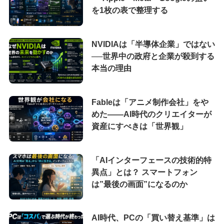
を1枚の表で整理する
NVIDIAは「半導体企業」ではない
──世界中の政府と企業が殺到する
本当の理由
Fableは「アニメ制作会社」をや
めた――AI時代のクリエイターが
資産にすべきは「世界観」
「AIインターフェースの技術的特
異点」とは？ スマートフォン
は”最後の画面”になるのか
AI時代、PCの「買い替え基準」は