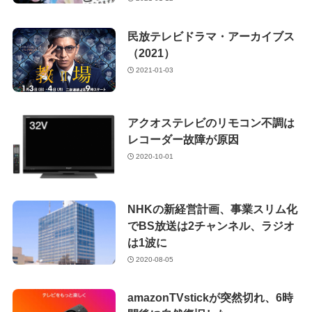
民放テレビドラマ・アーカイブス
（2021）
2021-01-03
アクオステレビのリモコン不調は
レコーダー故障が原因
2020-10-01
NHKの新経営計画、事業スリム化
でBS放送は2チャンネル、ラジオ
は1波に
2020-08-05
amazonTVstickが突然切れ、6時