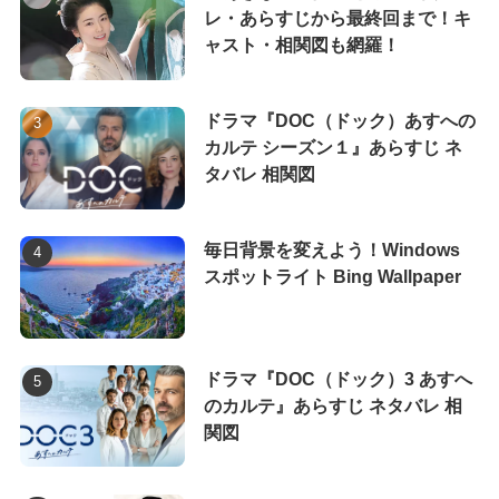
レ・あらすじから最終回まで！キ
ャスト・相関図も網羅！
ドラマ『DOC（ドック）あすへの
カルテ シーズン１』あらすじ ネ
タバレ 相関図
毎日背景を変えよう！Windows
スポットライト Bing Wallpaper
ドラマ『DOC（ドック）3 あすへ
のカルテ』あらすじ ネタバレ 相
関図