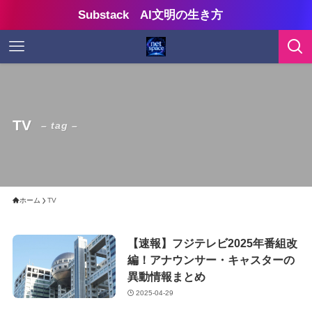
Substack AI文明の生き方
TV
– tag –
ホーム
TV
【速報】フジテレビ2025年番組改
編！アナウンサー・キャスターの
異動情報まとめ
2025-04-29