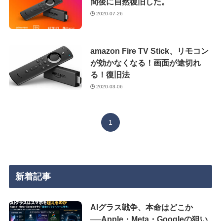
間後に自然復旧した。
2020-07-26
amazon Fire TV Stick、リモコン
が効かなくなる！画面が途切れ
る！復旧法
2020-03-06
1
新着記事
AIグラス戦争、本命はどこか
──Apple・Meta・Googleの狙い