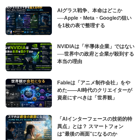
AIグラス戦争、本命はどこか
──Apple・Meta・Googleの狙い
を1枚の表で整理する
NVIDIAは「半導体企業」ではない
──世界中の政府と企業が殺到する
本当の理由
Fableは「アニメ制作会社」をや
めた――AI時代のクリエイターが
資産にすべきは「世界観」
「AIインターフェースの技術的特
異点」とは？ スマートフォン
は”最後の画面”になるのか