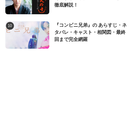
徹底解説！
『コンビニ兄弟』の あらすじ・ネ
タバレ・キャスト・相関図・最終
回まで完全網羅