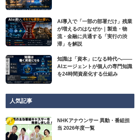
AI導入で「一部の部署だけ」残業
が増えるのはなぜか｜製造・物
流・金融に共通する「実行の渋
滞」を解説
知識は「資本」になる時代へ——
AIエージェントが個人の専門知識
を24時間資産化する仕組み
人気記事
NHKアナウンサー 異動・番組担
当 2026年度一覧