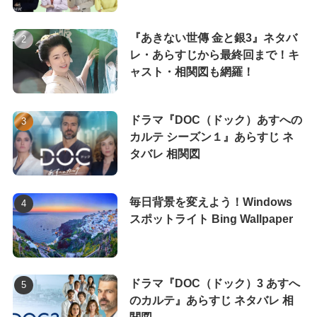
『あきない世傳 金と銀3』ネタバ
レ・あらすじから最終回まで！キ
ャスト・相関図も網羅！
ドラマ『DOC（ドック）あすへの
カルテ シーズン１』あらすじ ネ
タバレ 相関図
毎日背景を変えよう！Windows
スポットライト Bing Wallpaper
ドラマ『DOC（ドック）3 あすへ
のカルテ』あらすじ ネタバレ 相