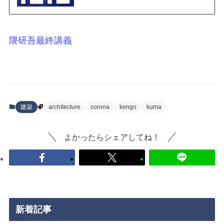
隈研吾最終講義
建築
architecture
corona
kengo
kuma
よかったらシェアしてね！
新着記事