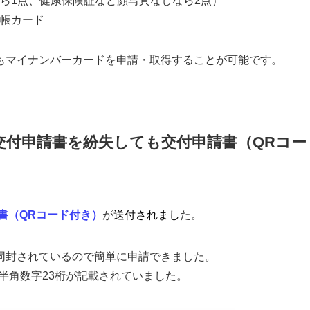
ら1点、健康保険証など顔写真なしなら2点）
帳カード
もマイナンバーカードを申請・取得することが可能です。
交付申請書を紛失しても交付申請書（QRコー
書（QRコード付き）
が
送付されまし
た。
同封されているので簡単に申請できました。
-半角数字23桁が記載されていました。