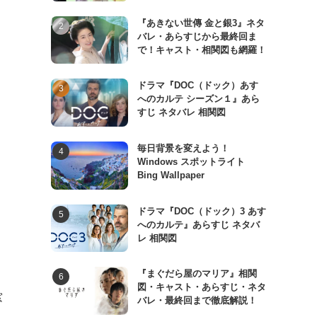
、
『あきない世傳 金と銀3』ネタ
バレ・あらすじから最終回ま
で！キャスト・相関図も網羅！
ドラマ『DOC（ドック）あす
へのカルテ シーズン１』あら
り
すじ ネタバレ 相関図
毎日背景を変えよう！
Windows スポットライト
Bing Wallpaper
ドラマ『DOC（ドック）3 あす
へのカルテ』あらすじ ネタバ
レ 相関図
『まぐだら屋のマリア』相関
図・キャスト・あらすじ・ネタ
窓
バレ・最終回まで徹底解説！