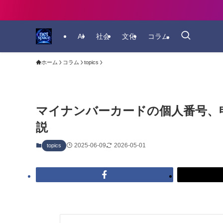
AI
社会
文化
コラム
ホーム
コラム
topics
マイナンバーカードの個人番号、
説
2025-06-09
2026-05-01
topics