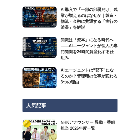
AI導入で「一部の部署だけ」残
業が増えるのはなぜか｜製造・
物流・金融に共通する「実行の
渋滞」を解説
知識は「資本」になる時代へ
——AIエージェントが個人の専
門知識を24時間資産化する仕
組み
AIエージェントは”部下”にな
るのか？管理職の仕事が変わる
3つの理由
人気記事
NHKアナウンサー 異動・番組
担当 2026年度一覧