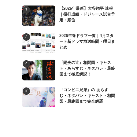
【2026年最新】大谷翔平 速報
｜投打成績・ドジャース試合予
定・順位
2026年春ドラマ一覧｜4月スタ
ート新ドラマ放送時間・曜日ま
とめ
『陽炎の辻』相関図・キャス
ト・あらすじ・ネタバレ・最終
回まで徹底解説！
『コンビニ兄弟』の あらす
じ・ネタバレ・キャスト・相関
図・最終回まで完全網羅