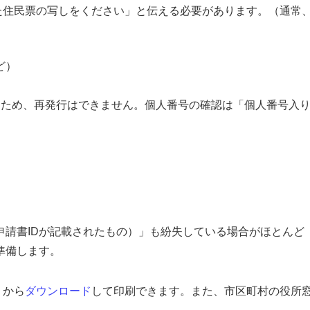
た住民票の写しをください」と伝える必要があります。（通常
ど）
れたため、再発行はできません。個人番号の確認は「個人番号入
申請書IDが記載されたもの）」も紛失している場合がほとんど
準備します。
」から
ダウンロード
して印刷できます。また、市区町村の役所