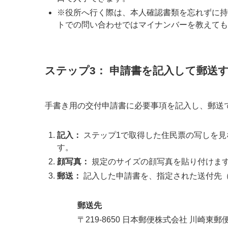
※役所へ行く際は、本人確認書類を忘れずに持
トでの問い合わせではマイナンバーを教えても
ステップ3： 申請書を記入して郵送
手書き用の交付申請書に必要事項を記入し、郵送
記入：
ステップ1で取得した住民票の写しを見
す。
顔写真：
規定のサイズの顔写真を貼り付けま
郵送：
記入した申請書を、指定された送付先
郵送先
〒219-8650 日本郵便株式会社 川崎