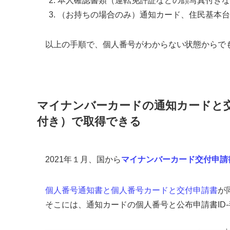
本人確認書類（運転免許証などの顔写真付きな
（お持ちの場合のみ）通知カード、住民基本台
以上の手順で、個人番号がわからない状態からで
マイナンバーカードの通知カードと
付き）で取得できる
2021年１月、国から
マイナンバーカード交付申請
個人番号通知書と個人番号カードと交付申請書
が
そこには、通知カードの個人番号と公布申請書ID