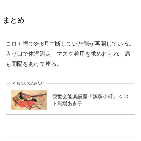
まとめ
コロナ禍で3~6月中断していた能が再開している。
入り口で体温測定、マスク着用を求めれられ、席
も間隔をあけて座る。
あわせて読みたい
観世会能楽講座「鸚鵡小町」 ゲス
ト馬場あき子