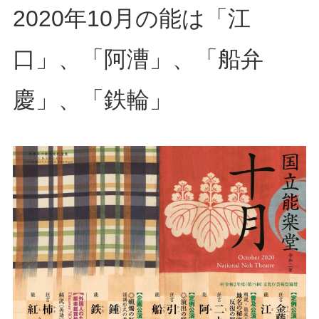
2020年10月の能は「江
口」、「阿漕」、「船弁
慶」、「鉄輪」