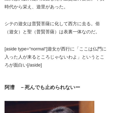
時代から栄え、遊里があった。
シテの遊女は普賢菩薩に化して西方に去る。俗
（遊女）と聖（普賢菩薩）は表裏一体なのだ。
[aside type=”normal”]遊女が西行に「ここは仏門に
入った人が来るところじゃないわよ」というとこ
ろが面白い[/aside]
阿漕 －死んでも止められないー