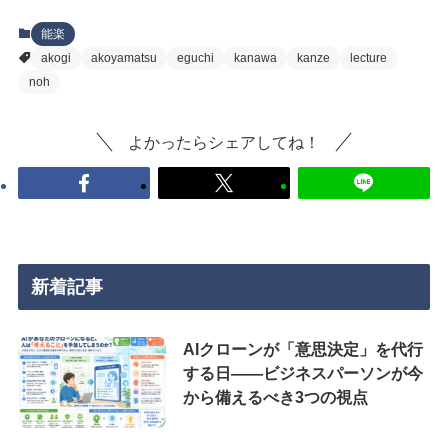
能楽
akogi
akoyamatsu
eguchi
kanawa
kanze
lecture
noh
よかったらシェアしてね！
新着記事
AIクローンが「意思決定」を代行
する日——ビジネスパーソンが今
から備えるべき3つの視点