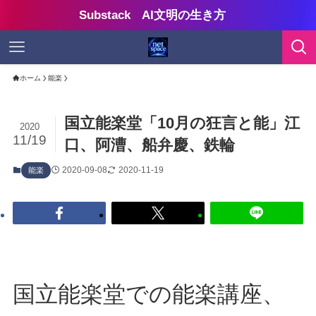
Substack AI文明の生き方
ホーム
能楽
国立能楽堂「10月の狂言と能」江
2020
11/19
口、阿漕、船弁慶、鉄輪
2020-09-08
2020-11-19
能楽
国立能楽堂での能楽講座、