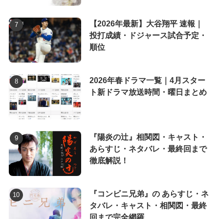
【2026年最新】大谷翔平 速報｜
投打成績・ドジャース試合予定・
順位
2026年春ドラマ一覧｜4月スター
ト新ドラマ放送時間・曜日まとめ
『陽炎の辻』相関図・キャスト・
あらすじ・ネタバレ・最終回まで
徹底解説！
『コンビニ兄弟』の あらすじ・ネ
タバレ・キャスト・相関図・最終
回まで完全網羅