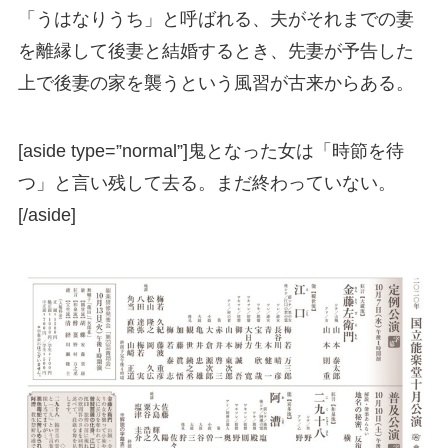
「うはなりうち」と呼ばれる、夫がそれまでの妻
を離縁して後妻と結婚するとき、先妻が予告した
上で後妻の家を襲うという風習が古来からある。
[aside type=”normal”]鬼となった女は「時節を待
つ」と言い残して去る。まだ終わっていない。
[/aside]