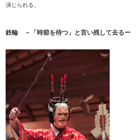
演じられる。
鉄輪 －「時節を待つ」と言い残して去るー