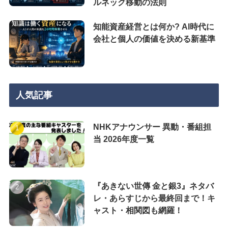
ルネック移動の法則
知能資産経営とは何か? AI時代に
会社と個人の価値を決める新基準
人気記事
NHKアナウンサー 異動・番組担
当 2026年度一覧
『あきない世傳 金と銀3』ネタバ
レ・あらすじから最終回まで！キ
ャスト・相関図も網羅！