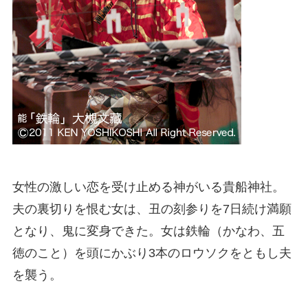
女性の激しい恋を受け止める神がいる貴船神社。
夫の裏切りを恨む女は、丑の刻参りを7日続け満願
となり、鬼に変身できた。女は鉄輪（かなわ、五
徳のこと）を頭にかぶり3本のロウソクをともし夫
を襲う。