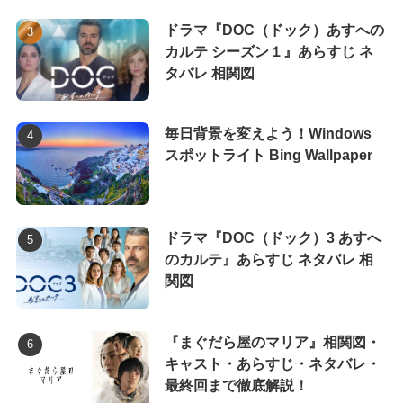
ドラマ『DOC（ドック）あすへの
カルテ シーズン１』あらすじ ネ
タバレ 相関図
毎日背景を変えよう！Windows
スポットライト Bing Wallpaper
ドラマ『DOC（ドック）3 あすへ
のカルテ』あらすじ ネタバレ 相
関図
『まぐだら屋のマリア』相関図・
キャスト・あらすじ・ネタバレ・
最終回まで徹底解説！