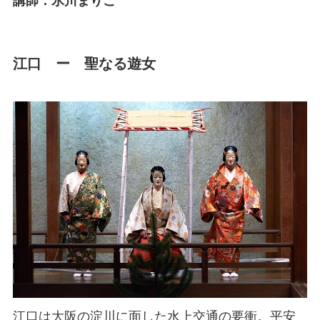
講師：氷川まりこ
江口 ー 聖なる遊女
江口は大阪の淀川に面した水上交通の要衝。平安