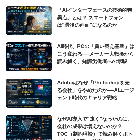
「AIインターフェースの技術的特
異点」とは？ スマートフォン
は”最後の画面”になるのか
AI時代、PCの「買い替え基準」は
こう変わる──メーカー大転換から
読み解く、知識労働者への示唆
Adobeはなぜ「Photoshopを売
る会社」をやめたのか──AIエージ
ェント時代のキャリア戦略
なぜAI導入で”速く”なったのに、
会社の成果は増えないのか？
TOC（制約理論）で読み解くボト