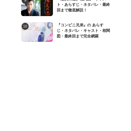
ト・あらすじ・ネタバレ・最終
回まで徹底解説！
『コンビニ兄弟』の あらす
じ・ネタバレ・キャスト・相関
図・最終回まで完全網羅