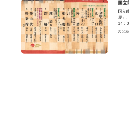
国立
国立
慶」、
14：0
2020